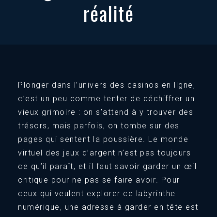
réalité
Plonger dans l’univers des casinos en ligne,
c’est un peu comme tenter de déchiffrer un
vieux grimoire : on s’attend à y trouver des
trésors, mais parfois, on tombe sur des
pages qui sentent la poussière. Le monde
virtuel des jeux d’argent n’est pas toujours
ce qu’il paraît, et il faut savoir garder un œil
critique pour ne pas se faire avoir. Pour
ceux qui veulent explorer ce labyrinthe
numérique, une adresse à garder en tête est