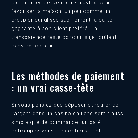
algorithmes peuvent être ajustés pour
favoriser la maison, un peu comme un
croupier qui glisse subtilement la carte
gagnante à son client préféré. La
transparence reste donc un sujet brûlant
dans ce secteur.
Les méthodes de paiement
: un vrai casse-tête
Si vous pensiez que déposer et retirer de
l’argent dans un casino en ligne serait aussi
simple que de commander un café,
détrompez-vous. Les options sont