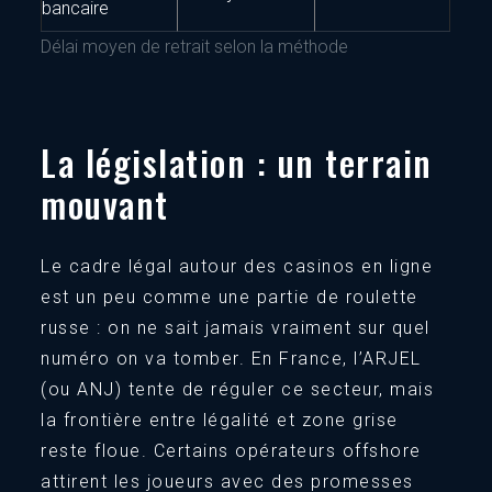
bancaire
Délai moyen de retrait selon la méthode
La législation : un terrain
mouvant
Le cadre légal autour des casinos en ligne
est un peu comme une partie de roulette
russe : on ne sait jamais vraiment sur quel
numéro on va tomber. En France, l’ARJEL
(ou ANJ) tente de réguler ce secteur, mais
la frontière entre légalité et zone grise
reste floue. Certains opérateurs offshore
attirent les joueurs avec des promesses