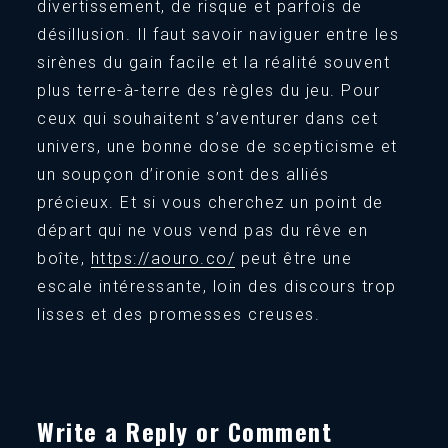
divertissement, de risque et parfois de
désillusion. Il faut savoir naviguer entre les
sirènes du gain facile et la réalité souvent
plus terre-à-terre des règles du jeu. Pour
ceux qui souhaitent s’aventurer dans cet
univers, une bonne dose de scepticisme et
un soupçon d’ironie sont des alliés
précieux. Et si vous cherchez un point de
départ qui ne vous vend pas du rêve en
boîte,
https://aouro.co/
peut être une
escale intéressante, loin des discours trop
lisses et des promesses creuses.
Write a Reply or Comment