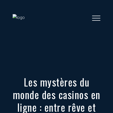
Les mystères du
monde des casinos en
ligne : entre rêve et