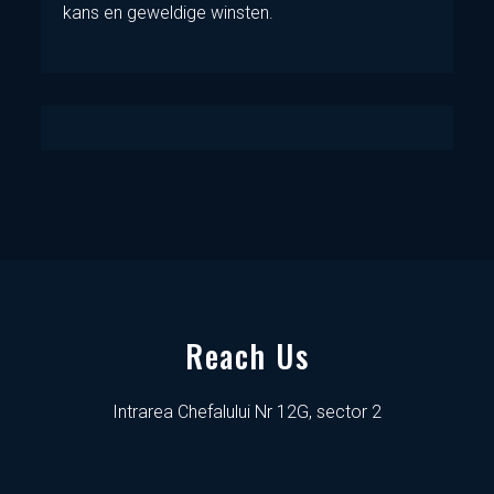
kans en geweldige winsten.
Reach Us
Intrarea Chefalului Nr 12G, sector 2