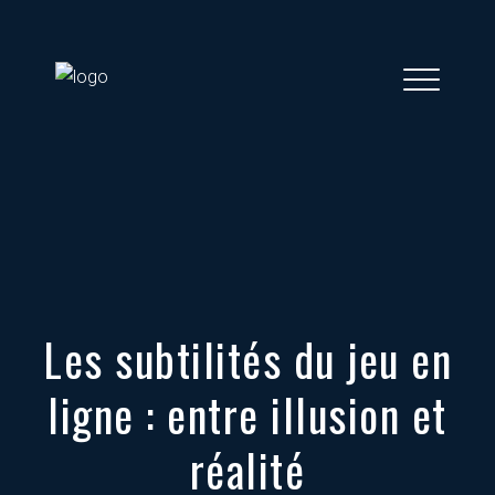
Les subtilités du jeu en
ligne : entre illusion et
réalité