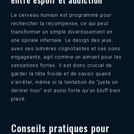
Le cerveau humain est programmé pour
rechercher la récompense, ce qui peut
transformer un simple divertissement en
une spirale infernale. Le design des jeux,
avec ses lumières clignotantes et ses sons
engageants, agit comme un aimant pour les
sensations fortes. Il est donc crucial de
garder la tête froide et de savoir quand
s’arrêter, même si la tentation de “juste un
dernier tour” est aussi forte qu’un bluff bien
placé.
Conseils pratiques pour