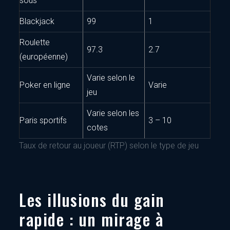
sous
Blackjack
99
1
Roulette
97.3
2.7
(européenne)
Varie selon le
Poker en ligne
Varie
jeu
Varie selon les
Paris sportifs
3 – 10
cotes
Taux de retour au joueur (RTP) selon le type de jeu
Les illusions du gain
rapide : un mirage à