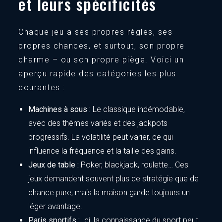
et leurs spécificités
Chaque jeu a ses propres règles, ses
propres chances, et surtout, son propre
charme – ou son propre piège. Voici un
aperçu rapide des catégories les plus
courantes :
Machines à sous :
Le classique indémodable,
avec des thèmes variés et des jackpots
progressifs. La volatilité peut varier, ce qui
influence la fréquence et la taille des gains.
Jeux de table :
Poker, blackjack, roulette… Ces
jeux demandent souvent plus de stratégie que de
chance pure, mais la maison garde toujours un
léger avantage.
Paris sportifs :
Ici, la connaissance du sport peut