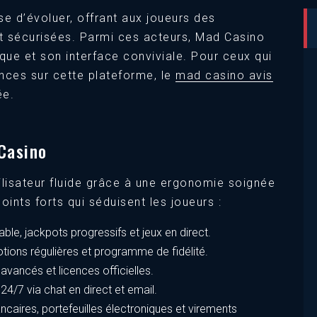
e d’évoluer, offrant aux joueurs des
et sécurisées. Parmi ces acteurs, Mad Casino
e et son interface conviviale. Pour ceux qui
nces sur cette plateforme, le
mad casino avis
ée.
Casino
lisateur fluide grâce à une ergonomie soignée
ints forts qui séduisent les joueurs :
ble, jackpots progressifs et jeux en direct.
tions régulières et programme de fidélité.
vancés et licences officielles.
24/7 via chat en direct et email.
caires, portefeuilles électroniques et virements