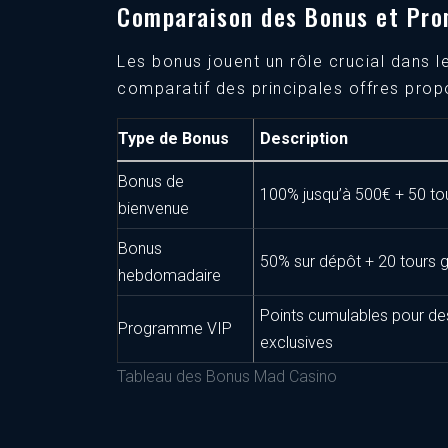
Comparaison des Bonus et Pro
Les bonus jouent un rôle crucial dans le
comparatif des principales offres pro
Type de Bonus
Description
Bonus de
100% jusqu’à 500€ + 50 tou
bienvenue
Bonus
50% sur dépôt + 20 tours g
hebdomadaire
Points cumulables pour d
Programme VIP
exclusives
Tableau des Bonus Mad Casino