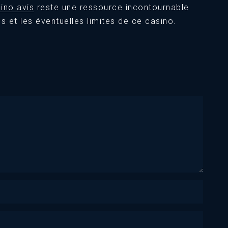
ino avis
reste une ressource incontournable
 et les éventuelles limites de ce casino.