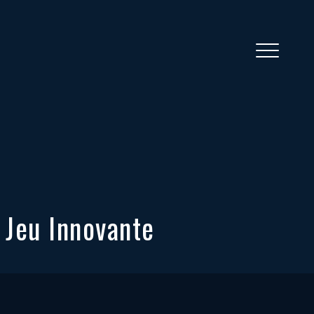
 Jeu Innovante