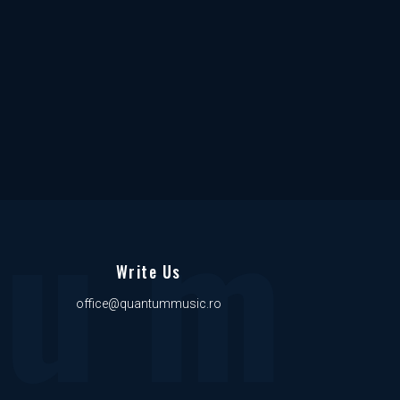
tum
Write Us
office@quantummusic.ro