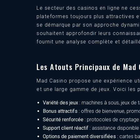
Le secteur des casinos en ligne ne cess
plateformes toujours plus attractives 
se démarque par son approche dynamiqu
souhaitent approfondir leurs connaissa
fournit une analyse complète et détaill
Les Atouts Principaux de Mad 
Mad Casino propose une expérience uti
et une large gamme de jeux. Voici les po
Variété des jeux :
machines à sous, jeux de ta
Bonus attractifs :
offres de bienvenue, promo
Sécurité renforcée :
protocoles de cryptage a
Support client réactif :
assistance disponible 
Options de paiement diversifiées :
cartes ban