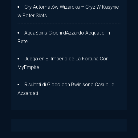
Gry Automatów Wizardka – Gryz W Kasynie
w Poter Slots
AquaSpins Giochi dAzzardo Acquatici in
Rete
Juega en El Imperio de La Fortuna Con
MyEmpire
Risultati di Gioco con Bwin sono Casuali e
Azzardati