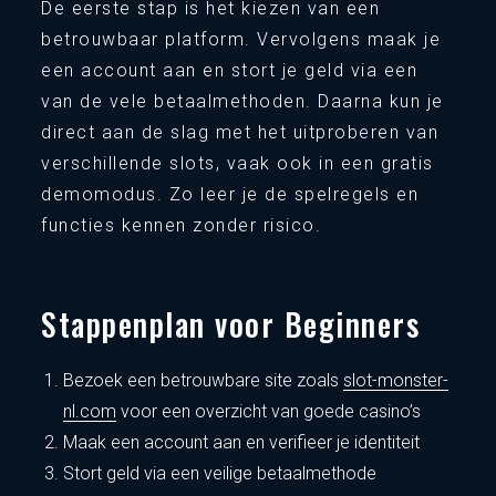
De eerste stap is het kiezen van een
betrouwbaar platform. Vervolgens maak je
een account aan en stort je geld via een
van de vele betaalmethoden. Daarna kun je
direct aan de slag met het uitproberen van
verschillende slots, vaak ook in een gratis
demomodus. Zo leer je de spelregels en
functies kennen zonder risico.
Stappenplan voor Beginners
Bezoek een betrouwbare site zoals
slot-monster-
nl.com
voor een overzicht van goede casino’s
Maak een account aan en verifieer je identiteit
Stort geld via een veilige betaalmethode