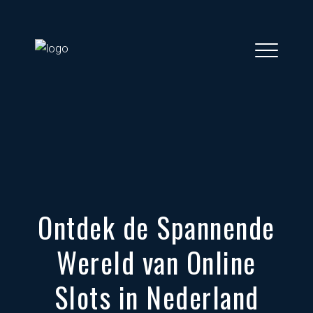
Ontdek de Spannende
Wereld van Online
Slots in Nederland