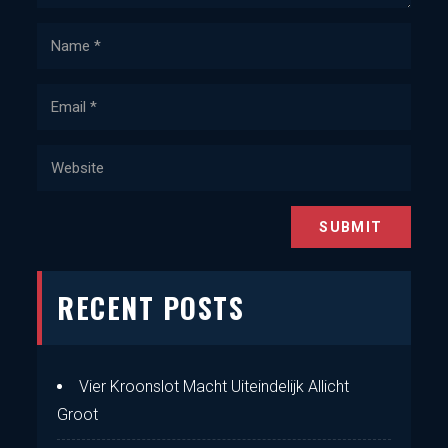
RECENT POSTS
Vier Kroonslot Macht Uiteindelijk Allicht
Groot