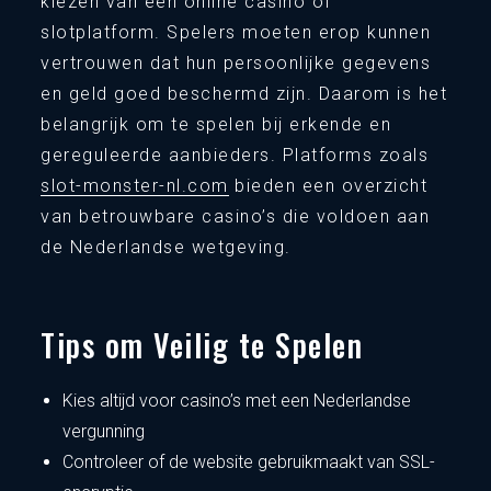
kiezen van een online casino of
slotplatform. Spelers moeten erop kunnen
vertrouwen dat hun persoonlijke gegevens
en geld goed beschermd zijn. Daarom is het
belangrijk om te spelen bij erkende en
gereguleerde aanbieders. Platforms zoals
slot-monster-nl.com
bieden een overzicht
van betrouwbare casino’s die voldoen aan
de Nederlandse wetgeving.
Tips om Veilig te Spelen
Kies altijd voor casino’s met een Nederlandse
vergunning
Controleer of de website gebruikmaakt van SSL-