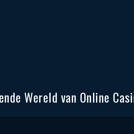
nde Wereld van Online Casi