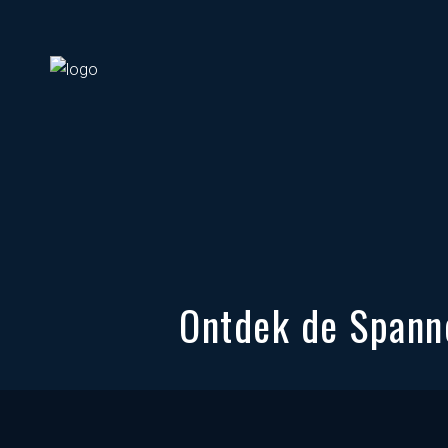
Ontdek de Spanne