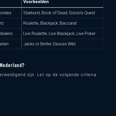
Voorbeelden
srondes
Starburst, Book of Dead, Gonzo’s Quest
rd
Roulette, Blackjack, Baccarat
dealers
Live Roulette, Live Blackjack, Live Poker
asten
Jacks or Better, Deuces Wild
 Nederland?
erweldigend zijn. Let op de volgende criteria
: