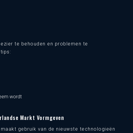
lezier te behouden en problemen te
tips:
leem wordt
erlandse Markt Vormgeven
e maakt gebruik van de nieuwste technologieën