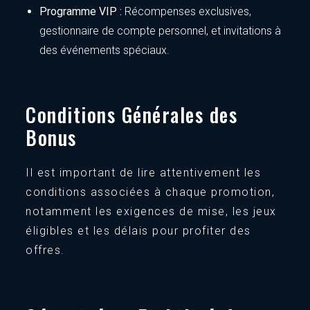
Programme VIP :
Récompenses exclusives,
gestionnaire de compte personnel, et invitations à
des événements spéciaux.
Conditions Générales des
Bonus
Il est important de lire attentivement les
conditions associées à chaque promotion,
notamment les exigences de mise, les jeux
éligibles et les délais pour profiter des
offres.