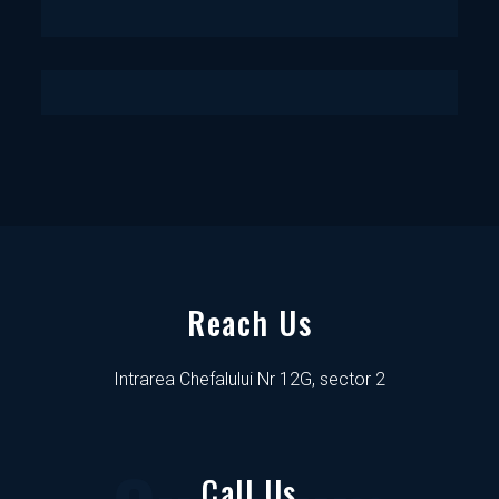
Reach Us
Intrarea Chefalului Nr 12G, sector 2
Call Us