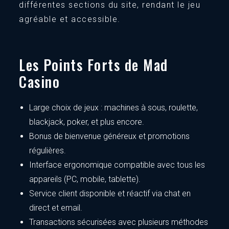
différentes sections du site, rendant le jeu
agréable et accessible.
Les Points Forts de Mad
Casino
Large choix de jeux : machines à sous, roulette,
blackjack, poker, et plus encore.
Bonus de bienvenue généreux et promotions
régulières.
Interface ergonomique compatible avec tous les
appareils (PC, mobile, tablette).
Service client disponible et réactif via chat en
direct et email.
Transactions sécurisées avec plusieurs méthodes