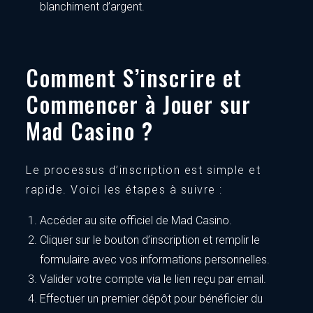
blanchiment d’argent.
Comment S’inscrire et
Commencer à Jouer sur
Mad Casino ?
Le processus d’inscription est simple et
rapide. Voici les étapes à suivre :
Accéder au site officiel de Mad Casino.
Cliquer sur le bouton d’inscription et remplir le
formulaire avec vos informations personnelles.
Valider votre compte via le lien reçu par email.
Effectuer un premier dépôt pour bénéficier du