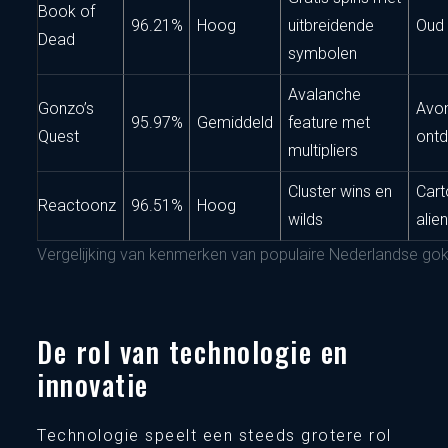
Book of
96.21%
Hoog
uitbreidende
Oud
Dead
symbolen
Avalanche
Gonzo’s
Avon
95.97%
Gemiddeld
feature met
Quest
ontd
multipliers
Cluster wins en
Car
Reactoonz
96.51%
Hoog
wilds
alie
Vergelijking van kenmerken van populaire Nederlandse go
De rol van technologie en
innovatie
Technologie speelt een steeds grotere rol