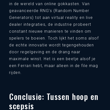
in de wereld van online gokkasten. Van
geavanceerde RNG’s (Random Number
Generators) tot aan virtual reality en live
dealer integraties, de industrie probeert
constant nieuwe manieren te vinden om
spelers te boeien. Toch lijkt het soms alsof
de echte innovatie wordt tegengehouden
door regelgeving en de drang naar
maximale winst. Het is een beetje alsof je
een Ferrari hebt, maar alleen in de file mag
rijden.
Conclusie: Tussen hoop en
scepsis