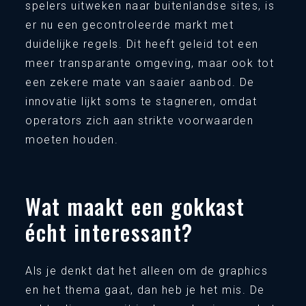
spelers uitweken naar buitenlandse sites, is
er nu een gecontroleerde markt met
duidelijke regels. Dit heeft geleid tot een
meer transparante omgeving, maar ook tot
een zekere mate van saaier aanbod. De
innovatie lijkt soms te stagneren, omdat
operators zich aan strikte voorwaarden
moeten houden.
Wat maakt een gokkast
écht interessant?
Als je denkt dat het alleen om de graphics
en het thema gaat, dan heb je het mis. De