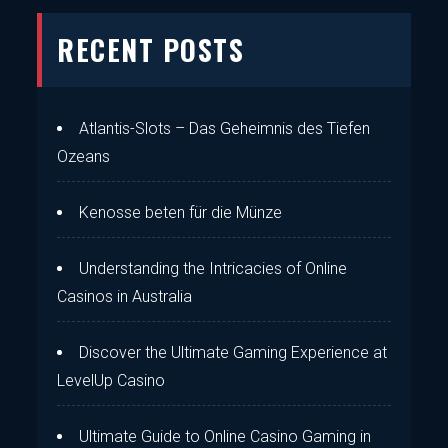
RECENT POSTS
Atlantis-Slots – Das Geheimnis des Tiefen
Ozeans
Kenosse beten für die Münze
Understanding the Intricacies of Online
Casinos in Australia
Discover the Ultimate Gaming Experience at
LevelUp Casino
Ultimate Guide to Online Casino Gaming in