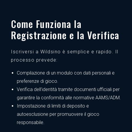
Come Funziona la
Registrazione e la Verifica
Iscriversi a Wildsino è semplice e rapido. Il
processo prevede:
Compilazione di un modulo con dati personali e
preferenze di gioco.
Verifica dell’identità tramite documenti ufficiali per
garantire la conformità alle normative AAMS/ADM.
Impostazione di limiti di deposito e
autoesclusione per promuovere il gioco
responsabile.