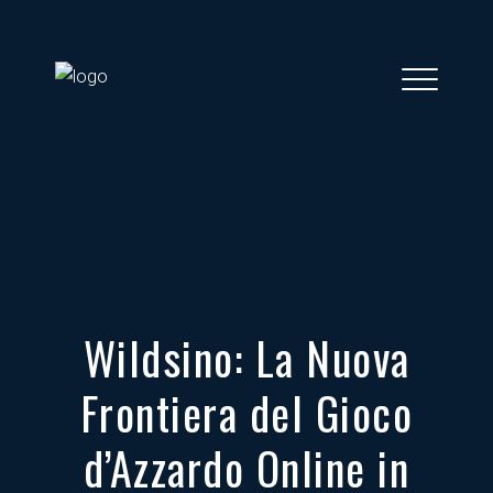
Wildsino: La Nuova
Frontiera del Gioco
d’Azzardo Online in