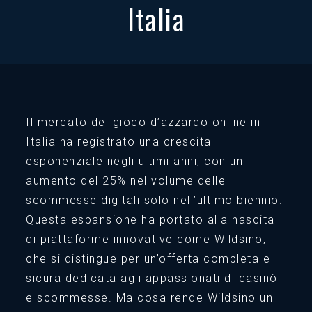
Italia
Il mercato del gioco d’azzardo online in
Italia ha registrato una crescita
esponenziale negli ultimi anni, con un
aumento del 25% nel volume delle
scommesse digitali solo nell’ultimo biennio.
Questa espansione ha portato alla nascita
di piattaforme innovative come Wildsino,
che si distingue per un’offerta completa e
sicura dedicata agli appassionati di casinò
e scommesse. Ma cosa rende Wildsino un