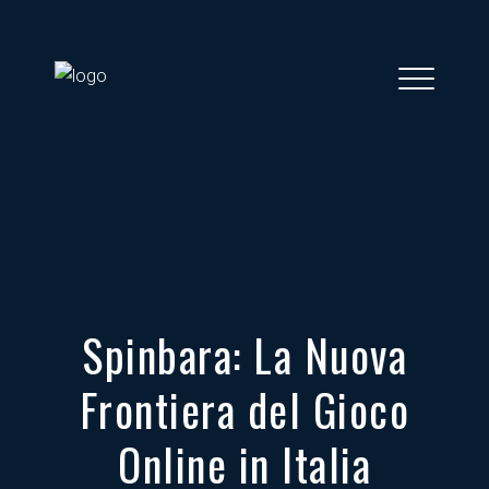
Spinbara: La Nuova
Frontiera del Gioco
Online in Italia