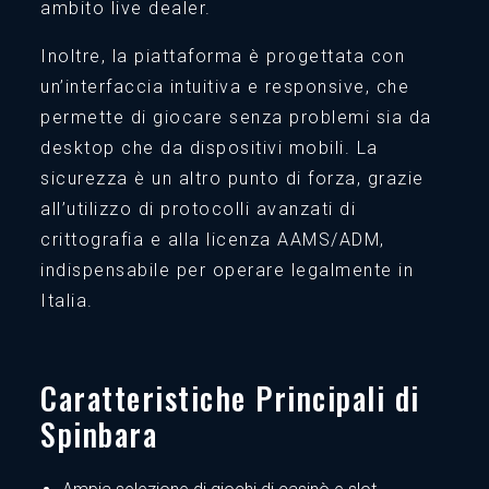
ambito live dealer.
Inoltre, la piattaforma è progettata con
un’interfaccia intuitiva e responsive, che
permette di giocare senza problemi sia da
desktop che da dispositivi mobili. La
sicurezza è un altro punto di forza, grazie
all’utilizzo di protocolli avanzati di
crittografia e alla licenza AAMS/ADM,
indispensabile per operare legalmente in
Italia.
Caratteristiche Principali di
Spinbara