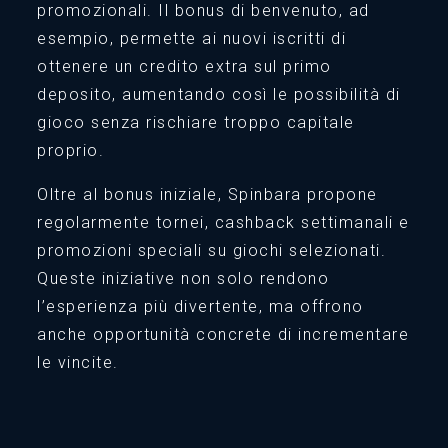
promozionali. Il bonus di benvenuto, ad
esempio, permette ai nuovi iscritti di
ottenere un credito extra sul primo
deposito, aumentando così le possibilità di
gioco senza rischiare troppo capitale
proprio.
Oltre al bonus iniziale, Spinbara propone
regolarmente tornei, cashback settimanali e
promozioni speciali su giochi selezionati.
Queste iniziative non solo rendono
l’esperienza più divertente, ma offrono
anche opportunità concrete di incrementare
le vincite.