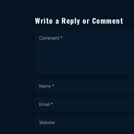
Write a Reply or Comment