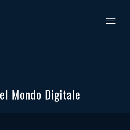
nel Mondo Digitale