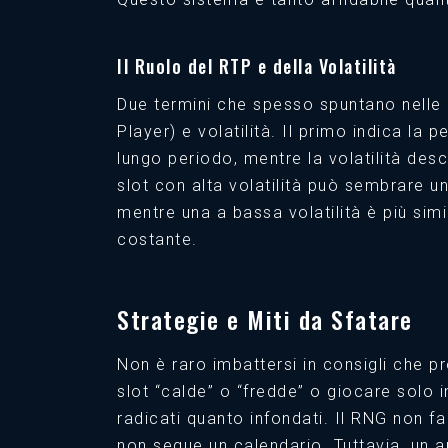
Il Ruolo del RTP e della Volatilità
Due termini che spesso spuntano nelle 
Player) e volatilità. Il primo indica la 
lungo periodo, mentre la volatilità descr
slot con alta volatilità può sembrare un
mentre una a bassa volatilità è più sim
costante.
Strategie e Miti da Sfatare
Non è raro imbattersi in consigli che p
slot “calde” o “fredde” o giocare solo i
radicati quanto infondati. Il RNG non fa
non segue un calendario. Tuttavia, un 