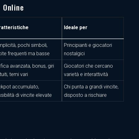
t Online
atteristiche
Ideale per
plicità, pochi simboli,
Principianti e giocatori
cite frequenti ma basse
nostalgici
fica avanzata, bonus, giri
Giocatori che cercano
tuiti, temi vari
varietà e interattività
ckpot accumulato,
Chi punta a grandi vincite,
sibilità di vincite elevate
disposto a rischiare