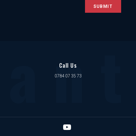
uan
Call Us
0784 07 35 73