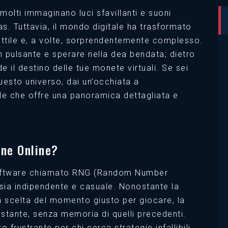
molti immaginano luci sfavillanti e suoni
as. Tuttavia, il mondo digitale ha trasformato
ottile e, a volte, sorprendentemente complesso.
 pulsante e sperare nella dea bendata; dietro
e il destino delle tue monete virtuali. Se sei
uesto universo, dai un’occhiata a
ale che offre una panoramica dettagliata e
ine Online?
software chiamato RNG (Random Number
 sia indipendente e casuale. Nonostante la
a scelta del momento giusto per giocare, la
 stante, senza memoria di quelli precedenti.
 frustrante per chi cerca strategie infallibili.