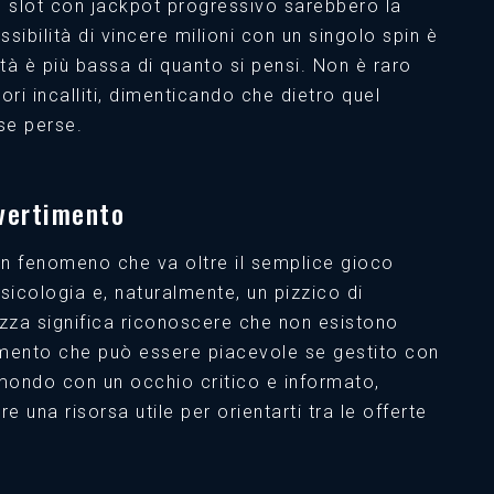
le slot con jackpot progressivo sarebbero la
ibilità di vincere milioni con un singolo spin è
lità è più bassa di quanto si pensi. Non è raro
ri incalliti, dimenticando che dietro quel
se perse.
ivertimento
un fenomeno che va oltre il semplice gioco
sicologia e, naturalmente, un pizzico di
zza significa riconoscere che non esistono
imento che può essere piacevole se gestito con
 mondo con un occhio critico e informato,
 una risorsa utile per orientarti tra le offerte