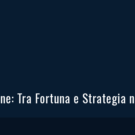
ne: Tra Fortuna e Strategia 