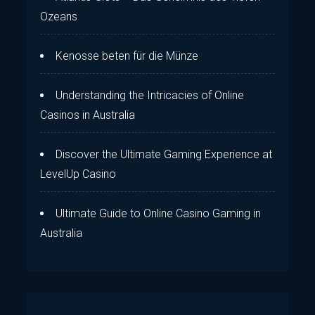
Ozeans
Kenosse beten für die Münze
Understanding the Intricacies of Online
Casinos in Australia
Discover the Ultimate Gaming Experience at
LevelUp Casino
Ultimate Guide to Online Casino Gaming in
Australia