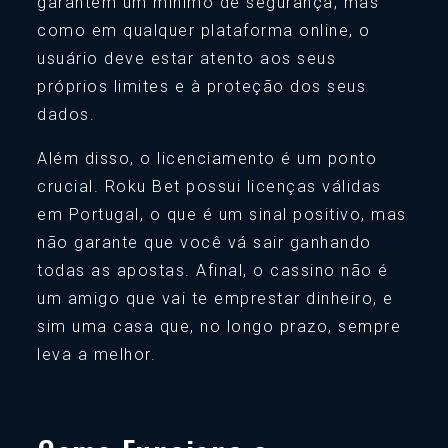
garantem um mínimo de segurança, mas
como em qualquer plataforma online, o
usuário deve estar atento aos seus
próprios limites e à proteção dos seus
dados.
Além disso, o licenciamento é um ponto
crucial. Roku Bet possui licenças válidas
em Portugal, o que é um sinal positivo, mas
não garante que você vá sair ganhando
todas as apostas. Afinal, o cassino não é
um amigo que vai te emprestar dinheiro, e
sim uma casa que, no longo prazo, sempre
leva a melhor.