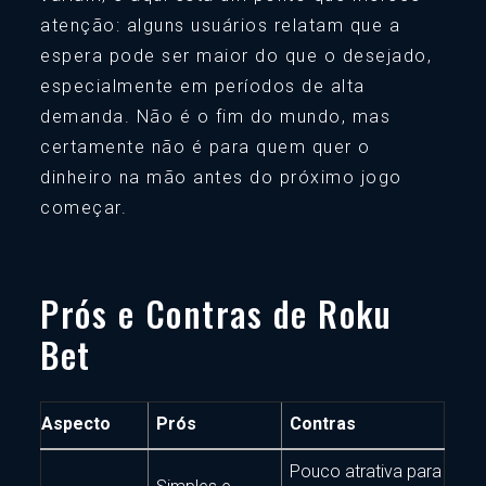
atenção: alguns usuários relatam que a
espera pode ser maior do que o desejado,
especialmente em períodos de alta
demanda. Não é o fim do mundo, mas
certamente não é para quem quer o
dinheiro na mão antes do próximo jogo
começar.
Prós e Contras de Roku
Bet
Aspecto
Prós
Contras
Pouco atrativa para