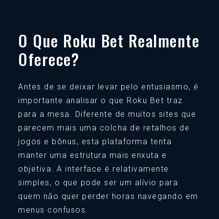
O Que Roku Bet Realmente
Oferece?
Antes de se deixar levar pelo entusiasmo, é
importante analisar o que Roku Bet traz
para a mesa. Diferente de muitos sites que
parecem mais uma colcha de retalhos de
jogos e bônus, esta plataforma tenta
manter uma estrutura mais enxuta e
objetiva. A interface é relativamente
simples, o que pode ser um alívio para
quem não quer perder horas navegando em
menus confusos.