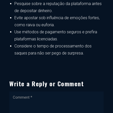
Pesquise sobre a reputação da plataforma antes
de depositar dinheiro.
Evite apostar sob influência de emoções fortes,
como raiva ou euforia.
Use métodos de pagamento seguros e prefira
plataformas licenciadas.
Considere o tempo de processamento dos
saques para não ser pego de surpresa.
Write a Reply or Comment