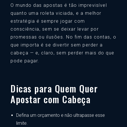
O mundo das apostas é tão imprevisível
quanto uma roleta viciada, e a melhor
estratégia é sempre jogar com
consciência, sem se deixar levar por
promessas ou ilusões. No fim das contas, o
que importa é se divertir sem perder a
cabeça — e, claro, sem perder mais do que
pode pagar.
Dicas para Quem Quer
Apostar com Cabeça
Defina um orçamento e não ultrapasse esse
limite.