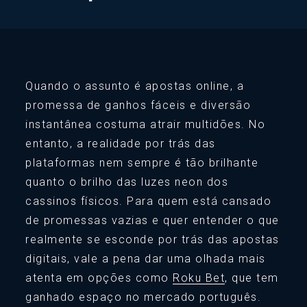
Quando o assunto é apostas online, a
promessa de ganhos fáceis e diversão
instantânea costuma atrair multidões. No
entanto, a realidade por trás das
plataformas nem sempre é tão brilhante
quanto o brilho das luzes neon dos
cassinos físicos. Para quem está cansado
de promessas vazias e quer entender o que
realmente se esconde por trás das apostas
digitais, vale a pena dar uma olhada mais
atenta em opções como
Roku Bet
, que tem
ganhado espaço no mercado português.