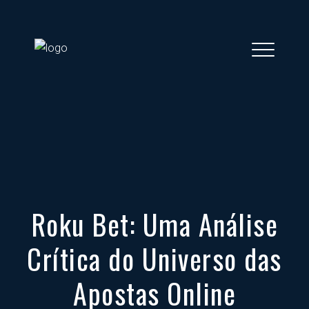
Roku Bet: Uma Análise
Crítica do Universo das
Apostas Online