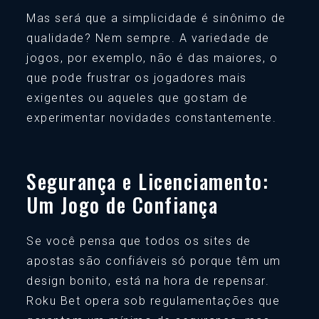
Mas será que a simplicidade é sinônimo de
qualidade? Nem sempre. A variedade de
jogos, por exemplo, não é das maiores, o
que pode frustrar os jogadores mais
exigentes ou aqueles que gostam de
experimentar novidades constantemente.
Segurança e Licenciamento:
Um Jogo de Confiança
Se você pensa que todos os sites de
apostas são confiáveis só porque têm um
design bonito, está na hora de repensar.
Roku Bet opera sob regulamentações que