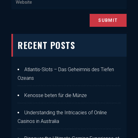
RECENT POSTS
Atlantis-Slots – Das Geheimnis des Tiefen
Ozeans
Kenosse beten für die Münze
Understanding the Intricacies of Online
Casinos in Australia