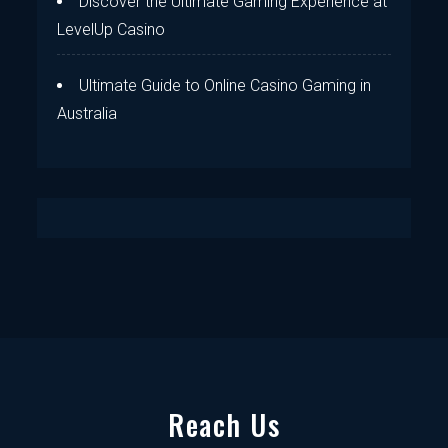
Discover the Ultimate Gaming Experience at
LevelUp Casino
Ultimate Guide to Online Casino Gaming in
Australia
Reach Us