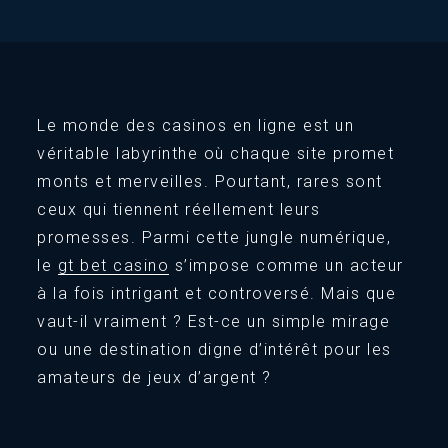
Le monde des casinos en ligne est un
véritable labyrinthe où chaque site promet
monts et merveilles. Pourtant, rares sont
ceux qui tiennent réellement leurs
promesses. Parmi cette jungle numérique,
le
gt bet casino
s’impose comme un acteur
à la fois intrigant et controversé. Mais que
vaut-il vraiment ? Est-ce un simple mirage
ou une destination digne d’intérêt pour les
amateurs de jeux d’argent ?