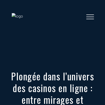
Plongée dans l’univers
des casinos en ligne :
entre mirages et