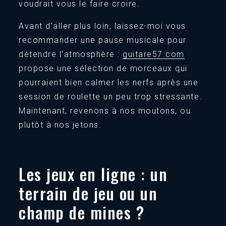
voudrait vous le faire croire.
Avant d’aller plus loin, laissez-moi vous
recommander une pause musicale pour
détendre l’atmosphère :
guitare57.com
propose une sélection de morceaux qui
pourraient bien calmer les nerfs après une
session de roulette un peu trop stressante.
Maintenant, revenons à nos moutons, ou
plutôt à nos jetons.
Les jeux en ligne : un
terrain de jeu ou un
champ de mines ?