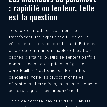
: rapidité ou lenteur, telle
est la question
Le choix du mode de paiement peut
transformer une expérience fluide en un
véritable parcours du combattant. Entre les
délais de retrait interminables et les frais
cachés, certains joueurs se sentent parfois
comme des pigeons pris au piège. Les
portefeuilles électroniques, les cartes
bancaires, voire les crypto-monnaies,
offrent des alternatives, mais chacune avec
ses avantages et ses inconvénients.
En fin de compte, naviguer dans l’univers