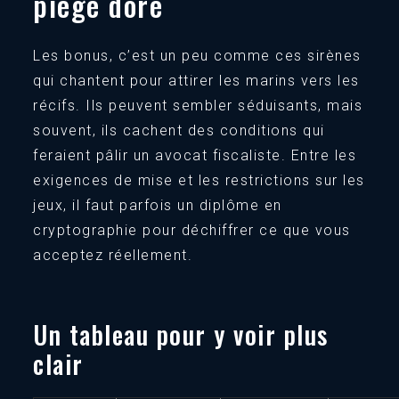
piège doré
Les bonus, c’est un peu comme ces sirènes
qui chantent pour attirer les marins vers les
récifs. Ils peuvent sembler séduisants, mais
souvent, ils cachent des conditions qui
feraient pâlir un avocat fiscaliste. Entre les
exigences de mise et les restrictions sur les
jeux, il faut parfois un diplôme en
cryptographie pour déchiffrer ce que vous
acceptez réellement.
Un tableau pour y voir plus
clair