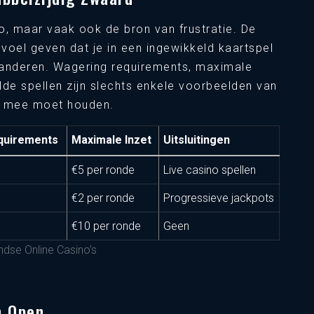
o, maar vaak ook de bron van frustratie. De
gevoel geven dat je in een ingewikkeld kaartspel
randeren. Wagering requirements, maximale
alde spellen zijn slechts enkele voorbeelden van
ng mee moet houden.
quirements
Maximale Inzet
Uitsluitingen
€5 per ronde
Live casino spellen
€2 per ronde
Progressieve jackpots
€10 per ronde
Geen
ndse Online Casino’s
n Open