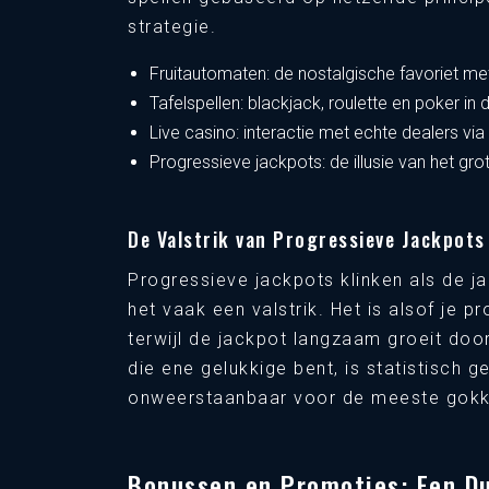
strategie.
Fruitautomaten: de nostalgische favoriet m
Tafelspellen: blackjack, roulette en poker in 
Live casino: interactie met echte dealers via
Progressieve jackpots: de illusie van het gro
De Valstrik van Progressieve Jackpots
Progressieve jackpots klinken als de ja
het vaak een valstrik. Het is alsof je p
terwijl de jackpot langzaam groeit door
die ene gelukkige bent, is statistisch g
onweerstaanbaar voor de meeste gokk
Bonussen en Promoties: Een Du