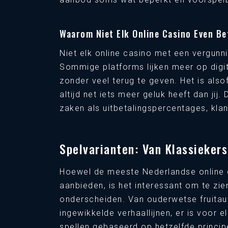
Waarom Niet Elk Online Casino Even Be
Niet elk online casino met een vergunn
Sommige platforms lijken meer op digi
zonder veel terug te geven. Het is also
altijd net iets meer geluk heeft dan jij
zaken als uitbetalingspercentages, kla
Spelvarianten: Van Klassieker
Hoewel de meeste Nederlandse online ca
aanbieden, is het interessant om te zi
onderscheiden. Van ouderwetse fruita
ingewikkelde verhaallijnen, er is voor e
spellen gebaseerd op hetzelfde principe