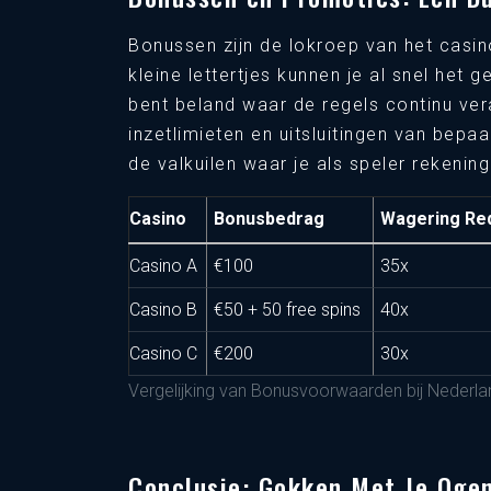
Bonussen zijn de lokroep van het casin
kleine lettertjes kunnen je al snel het 
bent beland waar de regels continu ve
inzetlimieten en uitsluitingen van bepa
de valkuilen waar je als speler rekeni
Casino
Bonusbedrag
Wagering Re
Casino A
€100
35x
Casino B
€50 + 50 free spins
40x
Casino C
€200
30x
Vergelijking van Bonusvoorwaarden bij Nederla
Conclusie: Gokken Met Je Oge