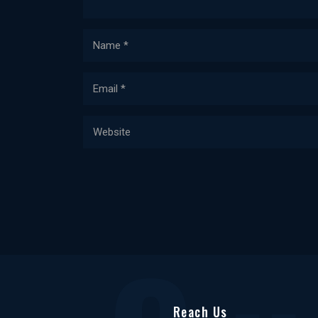
Reach Us