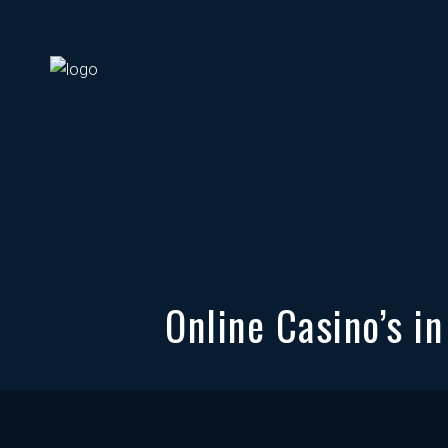
Online Casino’s i