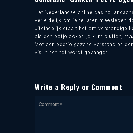
Het Nederlandse online casino landscha
verleidelijk om je te laten meeslepen
uiteindelijk draait het om verstandige 
als een potje poker: je kunt bluffen, 
Met een beetje gezond verstand en een 
vis in het net wordt gevangen.
Write a Reply or Comment