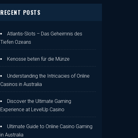
RECENT POSTS
Atlantis-Slots – Das Geheimnis des
Tiefen Ozeans
Kenosse beten für die Münze
Understanding the Intricacies of Online
Casinos in Australia
Discover the Ultimate Gaming
Experience at LevelUp Casino
Ultimate Guide to Online Casino Gaming
in Australia