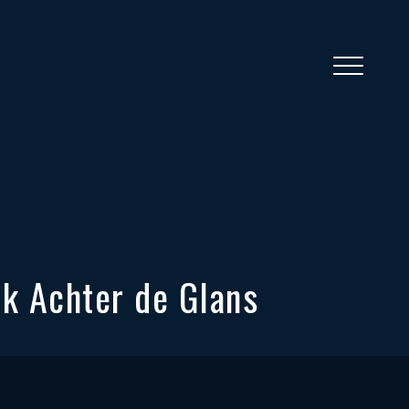
ik Achter de Glans