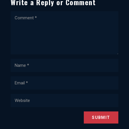
Write a Reply or Comment