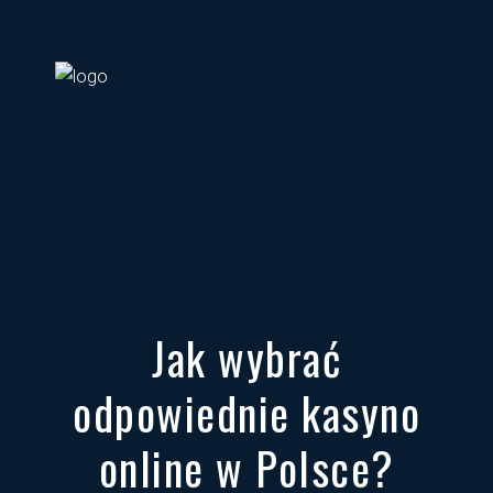
Jak wybrać
odpowiednie kasyno
online w Polsce?