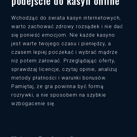
podejście do kasyn online
Wchodząc do świata kasyn internetowych,
warto zachować zdrowy rozsądek i nie dać
się ponieść emocjom. Nie każde kasyno
jest warte twojego czasu i pieniędzy, a
czasem lepiej poczekać i wybrać mądrze
niż potem żałować. Przeglądając oferty,
sprawdzaj licencje, czytaj opinie, analizuj
metody płatności i warunki bonusów.
Pamiętaj, że gra powinna być formą
rozrywki, a nie sposobem na szybkie
wzbogacenie się.