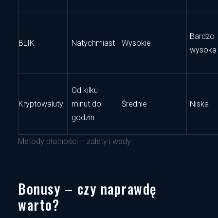
Bardzo
BLIK
Natychmiast
Wysokie
wysoka
Od kilku
Kryptowaluty
minut do
Średnie
Niska
godzin
Metody płatności – zalety i wady
Bonusy – czy naprawdę
warto?