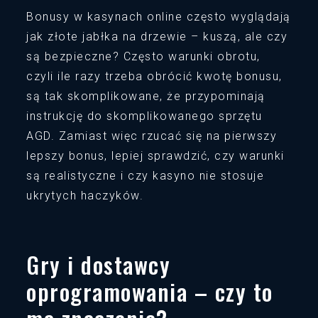
Bonusy w kasynach online często wyglądają
jak złote jabłka na drzewie – kuszą, ale czy
są bezpieczne? Często warunki obrotu,
czyli ile razy trzeba obrócić kwotę bonusu,
są tak skomplikowane, że przypominają
instrukcję do skomplikowanego sprzętu
AGD. Zamiast więc rzucać się na pierwszy
lepszy bonus, lepiej sprawdzić, czy warunki
są realistyczne i czy kasyno nie stosuje
ukrytych haczyków.
Gry i dostawcy
oprogramowania – czy to