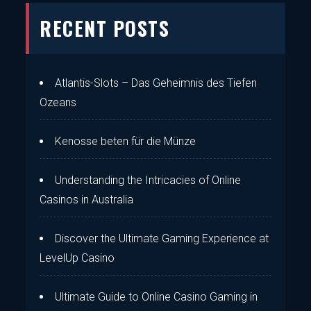
RECENT POSTS
Atlantis-Slots – Das Geheimnis des Tiefen
Ozeans
Kenosse beten für die Münze
Understanding the Intricacies of Online
Casinos in Australia
Discover the Ultimate Gaming Experience at
LevelUp Casino
Ultimate Guide to Online Casino Gaming in