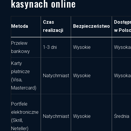
kasynach online
Czas
Dostęp
Metoda
Bezpieczeństwo
realizacji
w Pols
Przelew
1-3 dni
Wysokie
Wysoka
bankowy
Karty
płatnicze
Natychmiast
Wysokie
Wysoka
(Visa,
Mastercard)
Portfele
elektroniczne
Natychmiast
Wysokie
Średnia
(Skrill,
Neteller)