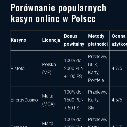
Porównanie popularnych
kasyn online w Polsce
Bonus
Metody
Ocena
Kasyno
Licencja
powitalny
płatności
użytko
Przelewy,
100% do
Polska
BLIK,
Pistolo
2000 PLN
4.7/5
(MF)
Karty,
+ 100 FS
Portfele
100% do
Przelewy,
Malta
EnergyCasino
1500 PLN
Karty,
4.5/5
(MGA)
+ 50 FS
Skrill
100% do
Przelewy,
Malta