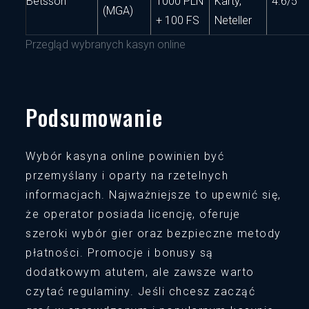
Betsson
1000 PLN
Karty,
4.6/5
(MGA)
+ 100 FS
Neteller
Przegląd wybranych kasyn online
Podsumowanie
Wybór kasyna online powinien być
przemyślany i oparty na rzetelnych
informacjach. Najważniejsze to upewnić się,
że operator posiada licencję, oferuje
szeroki wybór gier oraz bezpieczne metody
płatności. Promocje i bonusy są
dodatkowym atutem, ale zawsze warto
czytać regulaminy. Jeśli chcesz zacząć