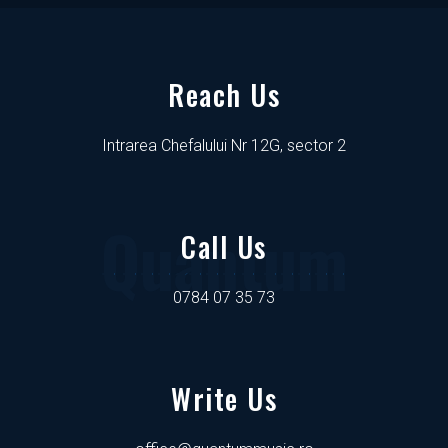
Reach Us
Intrarea Chefalului Nr 12G, sector 2
Quantum
Call Us
0784 07 35 73
Write Us