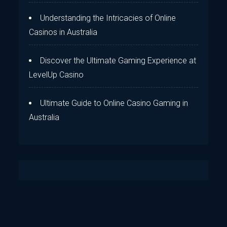
Understanding the Intricacies of Online
Casinos in Australia
Discover the Ultimate Gaming Experience at
LevelUp Casino
Ultimate Guide to Online Casino Gaming in
Australia