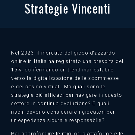
Strategie Vincenti
Nel 2023, il mercato del gioco d’azzardo
online in Italia ha registrato una crescita del
15%, confermando un trend inarrestabile
verso la digitalizzazione delle scommesse
e dei casinò virtuali. Ma quali sono le
strategie più efficaci per navigare in questo
settore in continua evoluzione? E quali
rischi devono considerare i giocatori per
un’esperienza sicura e responsabile?
Per approfondire le migliori piattaforme e le