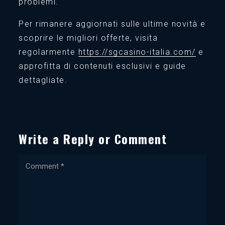
problemi.
Per rimanere aggiornati sulle ultime novità e
scoprire le migliori offerte, visita
regolarmente
https://sgcasino-italia.com/
e
approfitta di contenuti esclusivi e guide
dettagliate.
Write a Reply or Comment