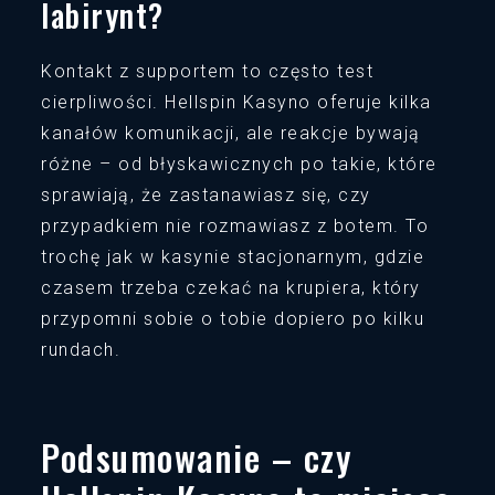
labirynt?
Kontakt z supportem to często test
cierpliwości. Hellspin Kasyno oferuje kilka
kanałów komunikacji, ale reakcje bywają
różne – od błyskawicznych po takie, które
sprawiają, że zastanawiasz się, czy
przypadkiem nie rozmawiasz z botem. To
trochę jak w kasynie stacjonarnym, gdzie
czasem trzeba czekać na krupiera, który
przypomni sobie o tobie dopiero po kilku
rundach.
Podsumowanie – czy