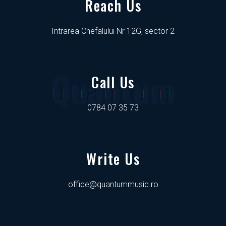
Reach Us
Intrarea Chefalului Nr 12G, sector 2
Quantum
Call Us
0784 07 35 73
Write Us
office@quantummusic.ro