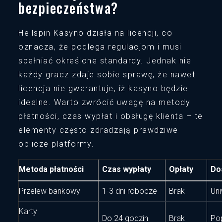
bezpieczeństwa?
Hellspin Kasyno działa na licencji, co
oznacza, że podlega regulacjom i musi
spełniać określone standardy. Jednak nie
każdy gracz zdaje sobie sprawę, że nawet
licencja nie gwarantuje, iż kasyno będzie
idealne. Warto zwrócić uwagę na metody
płatności, czas wypłat i obsługę klienta – te
elementy często zdradzają prawdziwe
oblicze platformy.
Metoda płatności
Czas wypłaty
Opłaty
Do
Przelew bankowy
1-3 dni robocze
Brak
Uni
Karty
Do 24 godzin
Brak
Po