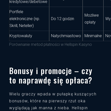
kredytowe/debetowe
Portfele
Możliwe
elektroniczne (np.
Do 12 godzin
Wy
opłaty
Skrill, Neteller)
Kryptowaluty
Natychmiastowo
Minimalne
No
Porównanie metod płatności w Hellspin Kasyno
Bonusy i promocje – czy
to naprawdę się opłaca?
Wielu graczy wpada w pułapkę kuszących
bonusów, które na pierwszy rzut oka
wyglądają jak manna z nieba. Hellspin