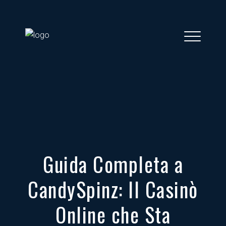
Guida Completa a
CandySpinz: Il Casinò
Online che Sta