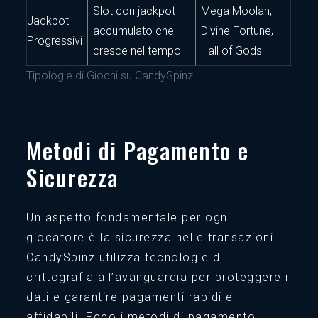
Slot con jackpot
Mega Moolah,
Jackpot
accumulato che
Divine Fortune,
Progressivi
cresce nel tempo
Hall of Gods
Tipologie di Giochi su CandySpinz
Metodi di Pagamento e
Sicurezza
Un aspetto fondamentale per ogni
giocatore è la sicurezza nelle transazioni.
CandySpinz utilizza tecnologie di
crittografia all’avanguardia per proteggere i
dati e garantire pagamenti rapidi e
affidabili. Ecco i metodi di pagamento