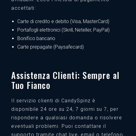
accettati:
Carte di credito e debito (Visa, MasterCard)
Portafogli elettronici (Skrill, Neteller, PayPal)
Bonifico bancario
Carte prepagate (Paysafecard)
Assistenza Clienti: Sempre al
Tuo Fianco
Il servizio clienti di CandySpinz è
disponibile 24 ore su 24, 7 giorni su 7, per
rispondere a qualsiasi domanda o risolvere
eventuali problemi. Puoi contattare il
supporto tramite chat live, email o telefono,