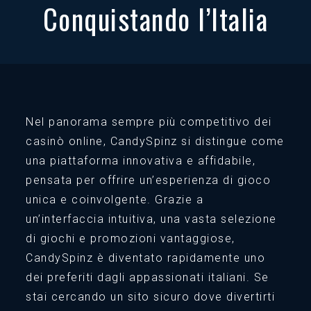
Conquistando l’Italia
Nel panorama sempre più competitivo dei
casinò online, CandySpinz si distingue come
una piattaforma innovativa e affidabile,
pensata per offrire un’esperienza di gioco
unica e coinvolgente. Grazie a
un’interfaccia intuitiva, una vasta selezione
di giochi e promozioni vantaggiose,
CandySpinz è diventato rapidamente uno
dei preferiti dagli appassionati italiani. Se
stai cercando un sito sicuro dove divertirti