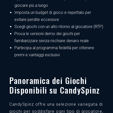
giocare più a lungo
Imposta un budget di gioco e rispettalo per
evitare perdite eccessive
Scegli giochi con un alto ritorno al giocatore (RTP)
Prova le versioni demo dei giochi per
familiarizzare senza rischiare denaro reale
Partecipa al programma fedeltà per ottenere
premi e vantaggi esclusivi
Panoramica dei Giochi
Disponibili su CandySpinz
CandySpinz offre una selezione variegata di
giochi per soddisfare ogni tipo di giocatore,