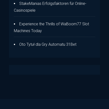
StakeManias Erfolgsfaktoren für Online-
Casinospiele
Experience the Thrills of WaBoom77 Slot
Machines Today
Oto Tytuł dla Gry Automatu 31Bet