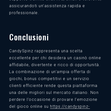
assicurandoti un’assistenza rapida e
professionale.
Conclusioni
CandySpinz rappresenta una scelta
eccellente per chi desidera un casinò online
affidabile, divertente e ricco di opportunità.
La combinazione di un’ampia offerta di
giochi, bonus competitivi e un servizio
clienti efficiente rende questa piattaforma
una delle migliori sul mercato italiano. Non
perdere l’occasione di provare l’emozione
del gioco online su
https://candyspinz-