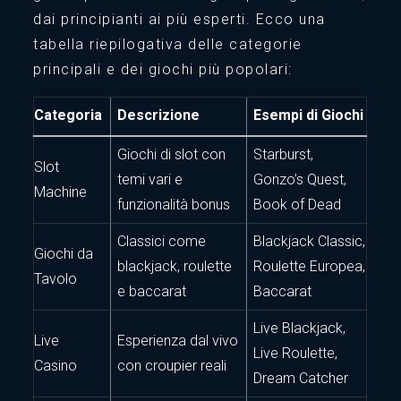
dai principianti ai più esperti. Ecco una
tabella riepilogativa delle categorie
principali e dei giochi più popolari:
Categoria
Descrizione
Esempi di Giochi
Giochi di slot con
Starburst,
Slot
temi vari e
Gonzo’s Quest,
Machine
funzionalità bonus
Book of Dead
Classici come
Blackjack Classic,
Giochi da
blackjack, roulette
Roulette Europea,
Tavolo
e baccarat
Baccarat
Live Blackjack,
Live
Esperienza dal vivo
Live Roulette,
Casino
con croupier reali
Dream Catcher