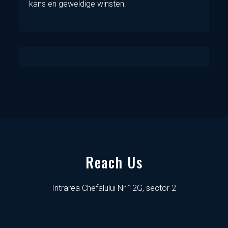
kans en geweldige winsten.
Reach Us
Intrarea Chefalului Nr 12G, sector 2