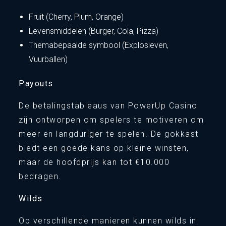
Fruit (Cherry, Plum, Orange)
Levensmiddelen (Burger, Cola, Pizza)
Themabepaalde symbool (Explosieven,
Vuurballen)
Payouts
De betalingstableaus van PowerUp Casino
zijn ontworpen om spelers te motiveren om
meer en langduriger te spelen. De gokkast
biedt een goede kans op kleine winsten,
maar de hoofdprijs kan tot €10.000
bedragen.
Wilds
Op verschillende manieren kunnen wilds in