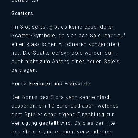
Scatters
Im Slot selbst gibt es keine besonderen
Scatter-Symbole, da sich das Spiel eher auf
einen klassischen Automaten konzentriert
hat. Die Scattered Symbole würden dann
auch nicht zum Anfang eines neuen Spiels
beitragen.
Bonus Features und Freispiele
Der Bonus des Slots kann sehr einfach
aussehen: ein 10-Euro-Guthaben, welches
dem Spieler ohne eigene Einzahlung zur
Verfügung gestellt wird. Da dies der Titel
des Slots ist, ist es nicht verwunderlich,