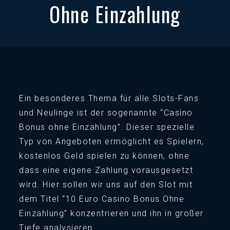
Ohne Einzahlung
Ein besonderes Thema für alle Slots-Fans
und Neulinge ist der sogenannte “Casino
Bonus ohne Einzahlung”. Dieser spezielle
Typ von Angeboten ermöglicht es Spielern,
kostenlos Geld spielen zu können, ohne
dass eine eigene Zahlung vorausgesetzt
wird. Hier sollen wir uns auf den Slot mit
dem Titel “10 Euro Casino Bonus Ohne
Einzahlung” konzentrieren und ihn in großer
Tiefe analysieren.