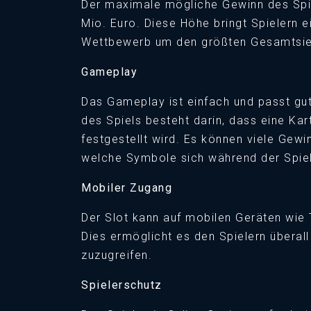
Der maximale mögliche Gewinn des Spie
Mio. Euro. Diese Höhe bringt Spielern 
Wettbewerb um den größten Gesamtsie
Gameplay
Das Gameplay ist einfach und passt gut
des Spiels besteht darin, dass eine Kar
festgestellt wird. Es können viele Gew
welche Symbole sich während der Spiel
Mobiler Zugang
Der Slot kann auf mobilen Geräten wie
Dies ermöglicht es den Spielern überal
zuzugreifen.
Spielerschutz