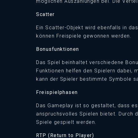
möglichen Auszahlungen bei. Die Vertei
Scatter
Ein Scatter-Objekt wird ebenfalls in das
können Freispiele gewonnen werden.
Bonusfunktionen
Das Spiel beinhaltet verschiedene Bonu
Funktionen helfen den Spielern dabei,
kann der Spieler bestimmte Symbole s
Freispielphasen
Das Gameplay ist so gestaltet, dass es 
anspruchsvolles Spielen bietet. Durch 
Spiele gespielt werden.
RTP (Return to Player)