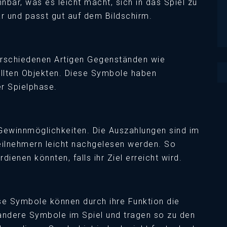
bar, was es leicht macht, sich in das Spiel zu
ar und passt gut auf dem Bildschirm.
erschiedenen Artigen Gegenständen wie
llten Objekten. Diese Symbole haben
r Spielphase.
n Gewinnmöglichkeiten. Die Auszahlungen sind im
eilnehmern leicht nachgelesen werden. So
dienen könnten, falls ihr Ziel erreicht wird.
se Symbole können durch ihre Funktion die
andere Symbole im Spiel und tragen so zu den