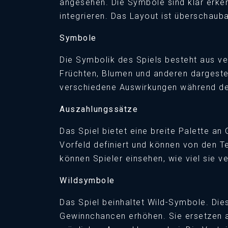
angesehen. Die Symbole sind klar erkenn
integrieren. Das Layout ist überschaub
Symbole
Die Symbolik des Spiels besteht aus v
Früchten, Blumen und anderen dargeste
verschiedene Auswirkungen während de
Auszahlungssätze
Das Spiel bietet eine breite Palette a
Vorfeld definiert und können von den T
können Spieler einsehen, wie viel sie ver
Wildsymbole
Das Spiel beinhaltet Wild-Symbole. Die
Gewinnchancen erhöhen. Sie ersetzen 