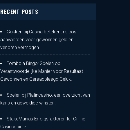
RECENT POSTS
Gokken bij Casina betekent risicos
aanvaarden voor gewonnen geld en
verloren vermogen.
Tombola Bingo: Spelen op
Verantwoordelijke Manier voor Resultaat
Gewonnen en Geraadpleegd Geluk.
Spelen bij Platincasino: een overzicht van
kans en geweldige winsten.
StakeManias Erfolgsfaktoren für Online-
Casinospiele