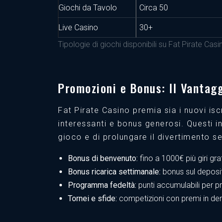
Giochi da Tavolo
Circa 50
Live Casino
30+
Tipologie di giochi disponibili su Fat Pirate Casi
Promozioni e Bonus: Il Vantagg
Fat Pirate Casino premia sia i nuovi iscr
interessanti e bonus generosi. Questi i
gioco e di prolungare il divertimento se
Bonus di benvenuto:
fino a 1000€ più giri grat
Bonus ricarica settimanale:
bonus sul deposit
Programma fedeltà:
punti accumulabili per p
Tornei e sfide:
competizioni con premi in de