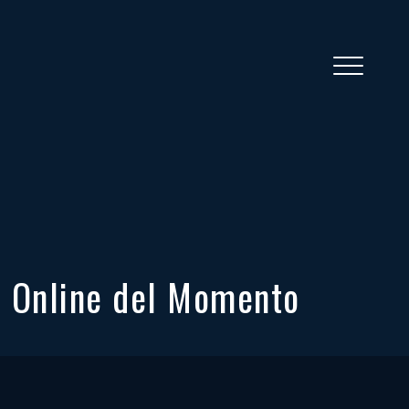
nò Online del Momento