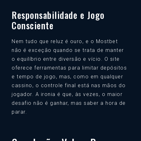
Responsabilidade e Jogo
Consciente
Nem tudo que reluz é ouro, e o Mostbet
não é exceção quando se trata de manter
o equilíbrio entre diversão e vício. O site
oferece ferramentas para limitar depósitos
e tempo de jogo, mas, como em qualquer
cassino, o controle final está nas mãos do
jogador. A ironia é que, às vezes, o maior
desafio não é ganhar, mas saber a hora de
parar.