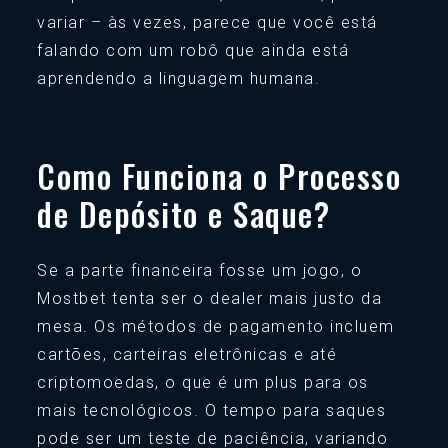
variar – às vezes, parece que você está
falando com um robô que ainda está
aprendendo a linguagem humana.
Como Funciona o Processo
de Depósito e Saque?
Se a parte financeira fosse um jogo, o
Mostbet tenta ser o dealer mais justo da
mesa. Os métodos de pagamento incluem
cartões, carteiras eletrônicas e até
criptomoedas, o que é um plus para os
mais tecnológicos. O tempo para saques
pode ser um teste de paciência, variando