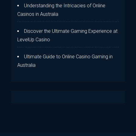
Understanding the Intricacies of Online
Casinos in Australia
Discover the Ultimate Gaming Experience at
LevelUp Casino
Ultimate Guide to Online Casino Gaming in
Australia