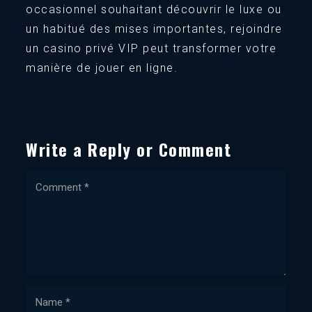
occasionnel souhaitant découvrir le luxe ou
un habitué des mises importantes, rejoindre
un casino privé VIP peut transformer votre
manière de jouer en ligne.
Write a Reply or Comment