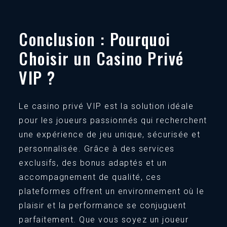
Conclusion : Pourquoi
Choisir un Casino Privé
VIP ?
Le casino privé VIP est la solution idéale
pour les joueurs passionnés qui recherchent
une expérience de jeu unique, sécurisée et
personnalisée. Grâce à des services
exclusifs, des bonus adaptés et un
accompagnement de qualité, ces
plateformes offrent un environnement où le
plaisir et la performance se conjuguent
parfaitement. Que vous soyez un joueur