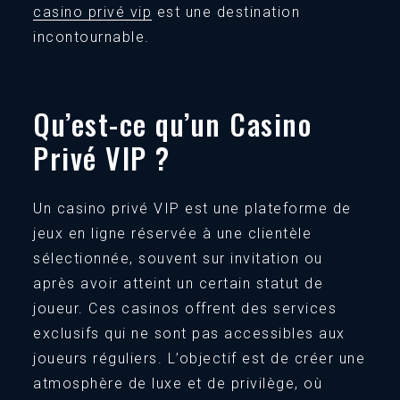
casino privé vip
est une destination
incontournable.
Qu’est-ce qu’un Casino
Privé VIP ?
Un casino privé VIP est une plateforme de
jeux en ligne réservée à une clientèle
sélectionnée, souvent sur invitation ou
après avoir atteint un certain statut de
joueur. Ces casinos offrent des services
exclusifs qui ne sont pas accessibles aux
joueurs réguliers. L’objectif est de créer une
atmosphère de luxe et de privilège, où