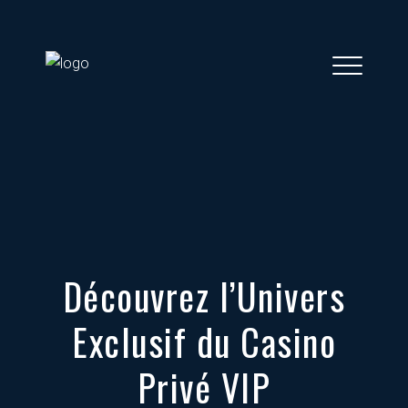
Découvrez l’Univers
Exclusif du Casino
Privé VIP