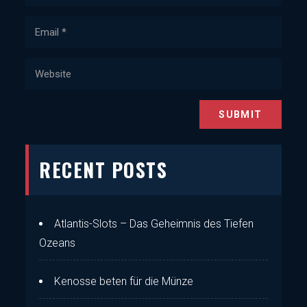
RECENT POSTS
Atlantis-Slots – Das Geheimnis des Tiefen
Ozeans
Kenosse beten für die Münze