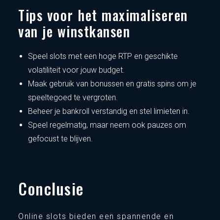
Tips voor het maximaliseren
van je winstkansen
Speel slots met een hoge RTP en geschikte
volatiliteit voor jouw budget.
Maak gebruik van bonussen en gratis spins om je
speeltegoed te vergroten.
Beheer je bankroll verstandig en stel limieten in.
Speel regelmatig, maar neem ook pauzes om
gefocust te blijven.
Conclusie
Online slots bieden een spannende en