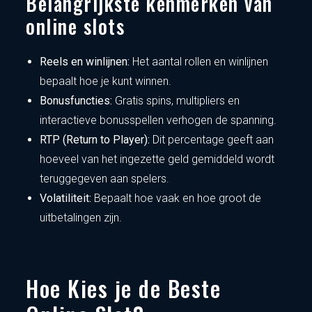
Belangrijkste kenmerken van
online slots
Reels en winlijnen:
Het aantal rollen en winlijnen
bepaalt hoe je kunt winnen.
Bonusfuncties:
Gratis spins, multipliers en
interactieve bonusspellen verhogen de spanning.
RTP (Return to Player):
Dit percentage geeft aan
hoeveel van het ingezette geld gemiddeld wordt
teruggegeven aan spelers.
Volatiliteit:
Bepaalt hoe vaak en hoe groot de
uitbetalingen zijn.
Hoe Kies je de Beste