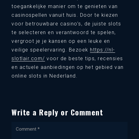
toegankelijke manier om te genieten van
casinospellen vanuit huis. Door te kiezen
voor betrouwbare casino’s, de juiste slots
te selecteren en verantwoord te spelen,
vergroot je je kansen op een leuke en
veilige speelervaring. Bezoek
https://nl-
slotlair.com/
voor de beste tips, recensies
en actuele aanbiedingen op het gebied van
online slots in Nederland.
Write a Reply or Comment