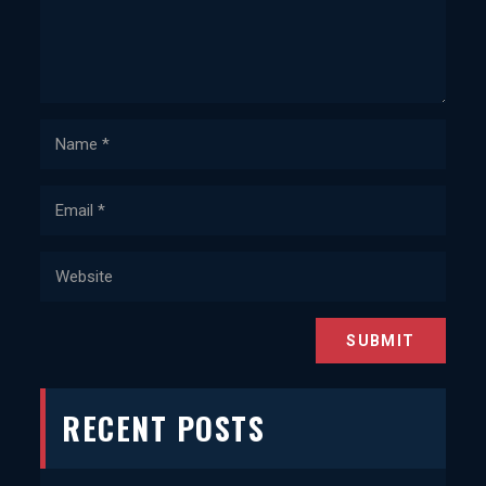
RECENT POSTS