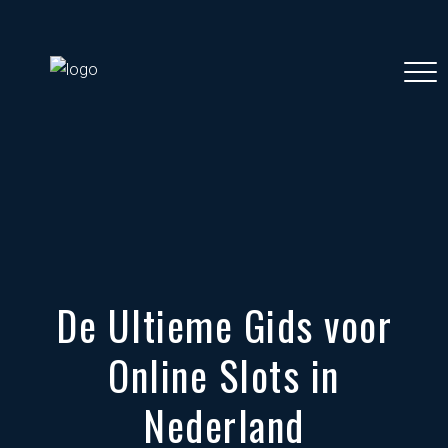
De Ultieme Gids voor
Online Slots in
Nederland