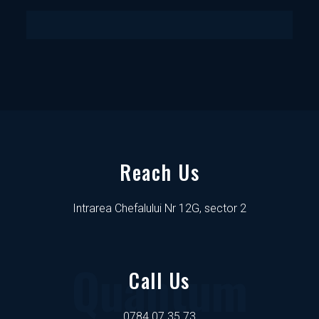
Reach Us
Intrarea Chefalului Nr 12G, sector 2
Quantum
Call Us
0784 07 35 73