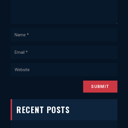
RECENT POSTS