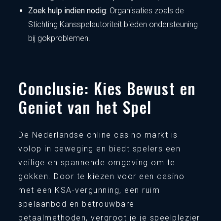
Zoek hulp indien nodig:
Organisaties zoals de
Stichting Kansspelautoriteit bieden ondersteuning
bij gokproblemen.
Conclusie: Kies Bewust en
Geniet van het Spel
De Nederlandse online casino markt is
volop in beweging en biedt spelers een
veilige en spannende omgeving om te
gokken. Door te kiezen voor een casino
met een KSA-vergunning, een ruim
spelaanbod en betrouwbare
betaalmethoden, vergroot je je speelplezier