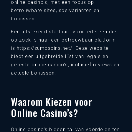
online casino’s, met een focus op
betrouwbare sites, spelvarianten en
bonussen.
Een uitstekend startpunt voor iedereen die
op zoek is naar een betrouwbaar platform
is
https://zumospins.net/
. Deze website
biedt een uitgebreide lijst van legale en
geteste online casino’s, inclusief reviews en
actuele bonussen.
Waarom Kiezen voor
Online Casino’s?
Online casino’s bieden tal van voordelen ten