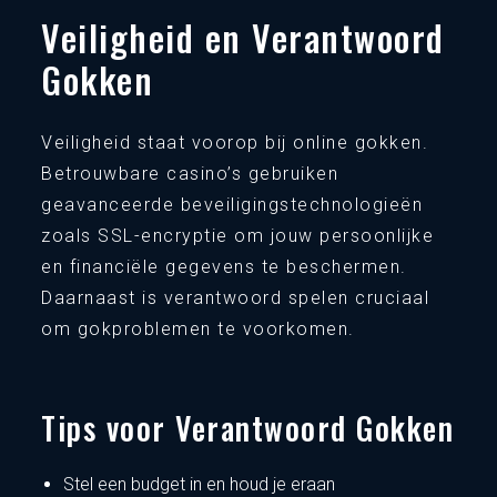
Veiligheid en Verantwoord
Gokken
Veiligheid staat voorop bij online gokken.
Betrouwbare casino’s gebruiken
geavanceerde beveiligingstechnologieën
zoals SSL-encryptie om jouw persoonlijke
en financiële gegevens te beschermen.
Daarnaast is verantwoord spelen cruciaal
om gokproblemen te voorkomen.
Tips voor Verantwoord Gokken
Stel een budget in en houd je eraan