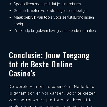
Speel alleen met geld dat je kunt missen
Gebruik limieten voor stortingen en speeltijd
Maak gebruik van tools voor zelfuitsluiting indien
nodig
Zoek hulp bij gokverslaving via erkende instanties
Conclusie: Jouw Toegang
tot de Beste Online
Casino’s
De wereld van online casino’s in Nederland
is dynamisch en vol kansen. Door te kiezen
voor betrouwbare platforms en bewust te
spelen, kun je genieten van een veilige en