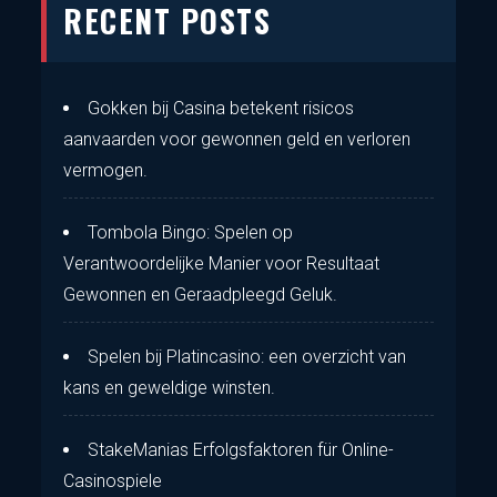
RECENT POSTS
Gokken bij Casina betekent risicos
aanvaarden voor gewonnen geld en verloren
vermogen.
Tombola Bingo: Spelen op
Verantwoordelijke Manier voor Resultaat
Gewonnen en Geraadpleegd Geluk.
Spelen bij Platincasino: een overzicht van
kans en geweldige winsten.
StakeManias Erfolgsfaktoren für Online-
Casinospiele