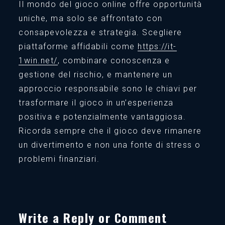
Il mondo del gioco online offre opportunità
uniche, ma solo se affrontato con
consapevolezza e strategia. Scegliere
piattaforme affidabili come
https://it-
1win.net/
, combinare conoscenza e
gestione del rischio, e mantenere un
approccio responsabile sono le chiavi per
trasformare il gioco in un’esperienza
positiva e potenzialmente vantaggiosa.
Ricorda sempre che il gioco deve rimanere
un divertimento e non una fonte di stress o
problemi finanziari.
Write a Reply or Comment