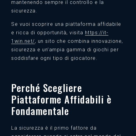
mantenendo sempre il controllo e la
sicurezza.
Se vuoi scoprire una piattaforma affidabile
e ricca di opportunità, visita
https://it-
1win.net/
, un sito che combina innovazione,
sicurezza e un’ampia gamma di giochi per
soddisfare ogni tipo di giocatore.
Perché Scegliere
Piattaforme Affidabili è
Fondamentale
La sicurezza è il primo fattore da