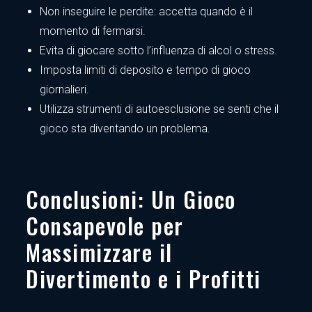
Non inseguire le perdite: accetta quando è il
momento di fermarsi.
Evita di giocare sotto l’influenza di alcol o stress.
Imposta limiti di deposito e tempo di gioco
giornalieri.
Utilizza strumenti di autoesclusione se senti che il
gioco sta diventando un problema.
Conclusioni: Un Gioco
Consapevole per
Massimizzare il
Divertimento e i Profitti