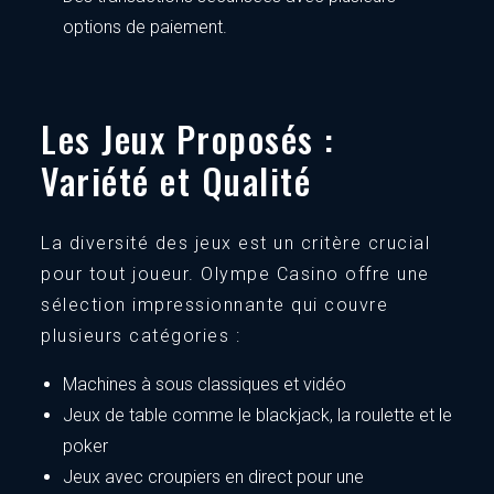
options de paiement.
Les Jeux Proposés :
Variété et Qualité
La diversité des jeux est un critère crucial
pour tout joueur. Olympe Casino offre une
sélection impressionnante qui couvre
plusieurs catégories :
Machines à sous classiques et vidéo
Jeux de table comme le blackjack, la roulette et le
poker
Jeux avec croupiers en direct pour une