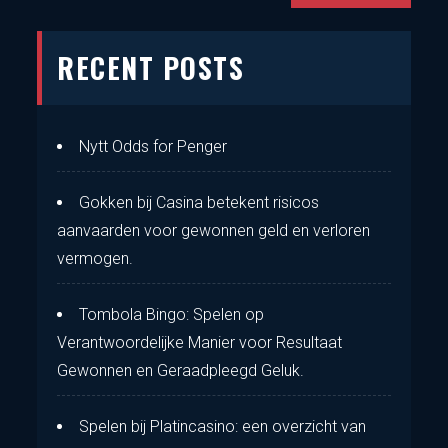
RECENT POSTS
Nytt Odds for Penger
Gokken bij Casina betekent risicos
aanvaarden voor gewonnen geld en verloren
vermogen.
Tombola Bingo: Spelen op
Verantwoordelijke Manier voor Resultaat
Gewonnen en Geraadpleegd Geluk.
Spelen bij Platincasino: een overzicht van