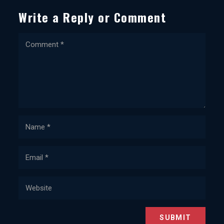
Write a Reply or Comment