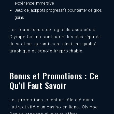
expérience immersive
Jeux de jackpots progressifs pour tenter de gros
gains
Les fournisseurs de logiciels associés à
Olympe Casino sont parmi les plus réputés
du secteur, garantissant ainsi une qualité
graphique et sonore irréprochable.
Bonus et Promotions : Ce
Qu’il Faut Savoir
Les promotions jouent un rôle clé dans
l’attractivité d’un casino en ligne. Olympe