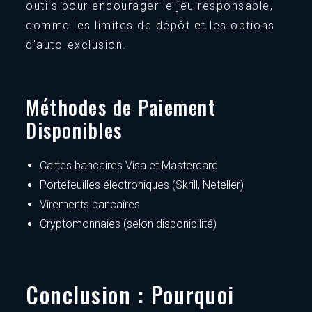
outils pour encourager le jeu responsable,
comme les limites de dépôt et les options
d’auto-exclusion.
Méthodes de Paiement
Disponibles
Cartes bancaires Visa et Mastercard
Portefeuilles électroniques (Skrill, Neteller)
Virements bancaires
Cryptomonnaies (selon disponibilité)
Conclusion : Pourquoi