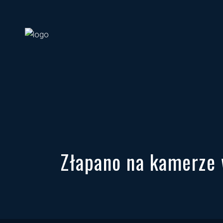
Złapano na kamerze 