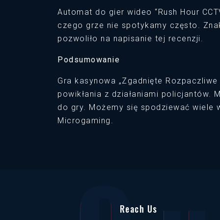
Automat do gier wideo “Rush Hour CCTV
czego grze nie spotykamy często. Zna
pozwoliło na napisanie tej recenzji.
Podsumowanie
Gra kasynowa „Zgadnięte Rozpaczliwe G
powikłania z działaniami policjantów. 
do gry. Możemy się spodziewać wiele 
Microgaming.
Reach Us