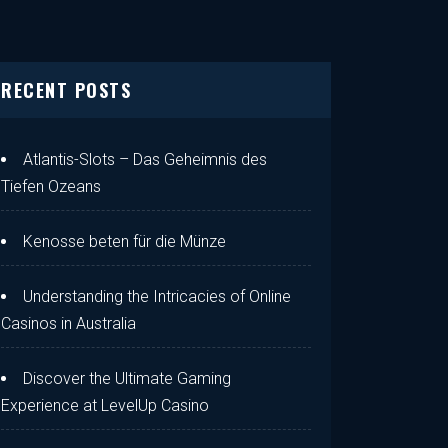
RECENT POSTS
Atlantis-Slots – Das Geheimnis des
Tiefen Ozeans
Kenosse beten für die Münze
Understanding the Intricacies of Online
Casinos in Australia
Discover the Ultimate Gaming
Experience at LevelUp Casino