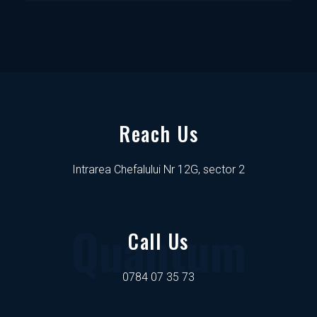
Reach Us
Intrarea Chefalului Nr 12G, sector 2
Quantum
Call Us
0784 07 35 73