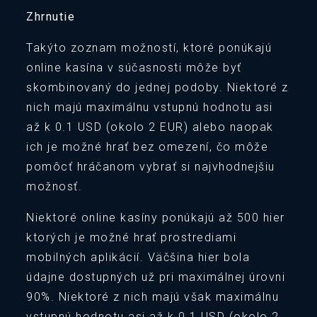
Zhrnutie
Takýto zoznam možností, ktoré ponúkajú
online kasína v súčasnosti môže byť
skombinovaný do jednej podoby. Niektoré z
nich majú maximálnu vstupnú hodnotu asi
až k 0.1 USD (okolo 2 EUR) alebo naopak
ich je možné hrať bez omezení, čo môže
pomôcť hráčanom vybrať si najvhodnejšiu
možnosť.
Niektoré online kasíny ponúkajú až 500 hier
ktorých je možné hrať prostrediami
mobilných aplikácií. Väčšina hier bola
údajne dostupných už pri maximálnej úrovni
90%. Niektoré z nich majú však maximálnu
vstupnú hodnotu asi až k 0.1 USD (okolo 2