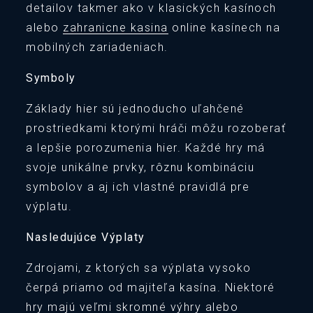
detailov takmer ako v klasických kasínoch
alebo
zahranicne kasina
online kasínech na
mobilných zariadeniach.
Symboly
Základy hier sú jednoducho uľahčené
prostriedkami ktorými hráči môžu rozoberať
a lepšie porozumenia hier. Každé hry má
svoje unikálne prvky, rôznu kombináciu
symbolov a aj ich vlastné pravidlá pre
výplatu.
Nasledujúce Výplaty
Zdrojami, z ktorých sa výplata vysoko
čerpá priamo od majiteľa kasína. Niektoré
hry majú veľmi skromné výhry alebo