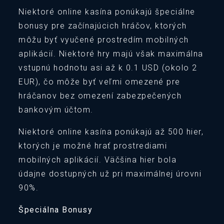
Niektoré online kasína ponúkajú špeciálne
bonusy pre začínajúcich hráčov, ktorých
môžu byť vyučené prostredím mobilných
aplikácií. Niektoré hry majú však maximálna
vstupnú hodnotu asi až k 0.1 USD (okolo 2
EUR), čo môže byť veľmi omezené pre
hráčanov bez omezení zabezpečených
bankovým účtom.
Niektoré online kasína ponúkajú až 500 hier,
ktorých je možné hrať prostrediami
mobilných aplikácií. Väčšina hier bola
údajne dostupných už pri maximálnej úrovni
90%.
Špeciálna Bonusy