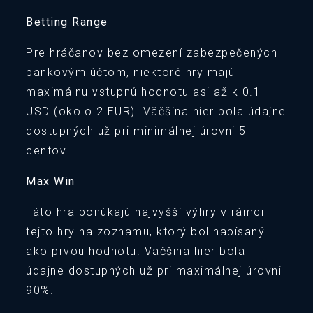
Betting Range
Pre hráčanov bez omezení zabezpečených
bankovým účtom, niektoré hry majú
maximálnu vstupnú hodnotu asi až k 0.1
USD (okolo 2 EUR). Väčšina hier bola údajne
dostupných už pri minimálnej úrovni 5
centov.
Max Win
Táto hra ponúkajú najvyšší výhry v rámci
tejto hry na zoznamu, ktorý bol napísaný
ako prvou hodnotu. Väčšina hier bola
údajne dostupných už pri maximálnej úrovni
90%.