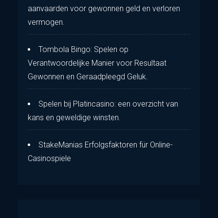
aanvaarden voor gewonnen geld en verloren
vermogen.
Tombola Bingo: Spelen op
Verantwoordelijke Manier voor Resultaat
Gewonnen en Geraadpleegd Geluk.
Spelen bij Platincasino: een overzicht van
kans en geweldige winsten.
StakeManias Erfolgsfaktoren für Online-
Casinospiele