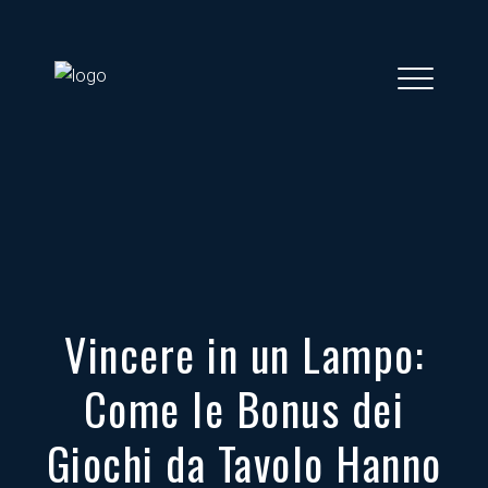
Vincere in un Lampo:
Come le Bonus dei
Giochi da Tavolo Hanno