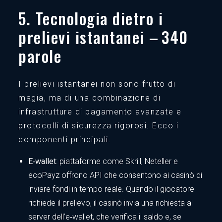
5. Tecnologia dietro i
prelievi istantanei – 340
parole
I prelievi istantanei non sono frutto di
magia, ma di una combinazione di
infrastrutture di pagamento avanzate e
protocolli di sicurezza rigorosi. Ecco i
componenti principali:
E‑wallet
: piattaforme come Skrill, Neteller e
ecoPayz offrono API che consentono ai casinò di
inviare fondi in tempo reale. Quando il giocatore
richiede il prelievo, il casinò invia una richiesta al
server dell’e‑wallet, che verifica il saldo e, se