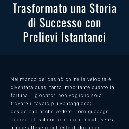
Trasformato una Storia
di Successo con
Prelievi Istantanei
Nel mondo dei casinò online la velocità è
diventata quasi tanto importante quanto la
fortuna. I giocatori non vogliono solo
trovare il tavolo più vantaggioso;
desiderano anche vedere i loro guadagni
accreditati sul conto in pochi minuti, senza
lunghe attese o richieste di documenti