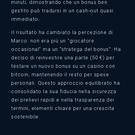
minuti, dimostrando che un bonus ben
gestito può tradursi in un cash‑out quasi
immediato.
Il risultato ha cambiato la percezione di
Marco: non era più un “giocatore
occasional” ma un “stratega del bonus”. Ha
deciso di reinvestire una parte (50 €) per
testare un nuovo bonus su un casino con
bitcoin, mantenendo il resto per spese
personali. Questo approccio equilibrato ha
consolidato la sua fiducia nella sicurezza
dei prelievi rapidi e nella trasparenza dei
termini, elementi chiave per una crescita
sostenibile.