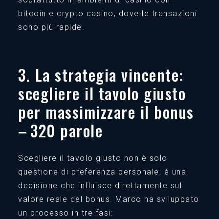
bitcoin e crypto casino, dove le transazioni
sono più rapide.
3. La strategia vincente:
scegliere il tavolo giusto
per massimizzare il bonus
– 320 parole
Scegliere il tavolo giusto non è solo
questione di preferenza personale; è una
decisione che influisce direttamente sul
valore reale del bonus. Marco ha sviluppato
un processo in tre fasi: