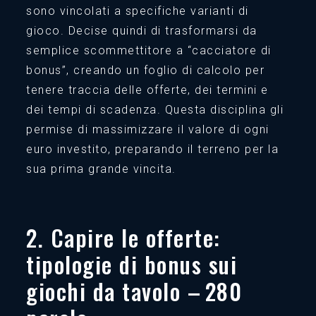
sono vincolati a specifiche varianti di
gioco. Decise quindi di trasformarsi da
semplice scommettitore a “cacciatore di
bonus”, creando un foglio di calcolo per
tenere traccia delle offerte, dei termini e
dei tempi di scadenza. Questa disciplina gli
permise di massimizzare il valore di ogni
euro investito, preparando il terreno per la
sua prima grande vincita.
2. Capire le offerte:
tipologie di bonus sui
giochi da tavolo – 280