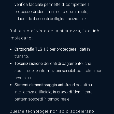
verifica facciale permette di completare il
processo di identità in meno di un minuto,
riducendo il collo di bottiglia tradizionale.
Dal punto di vista della sicurezza, i casinò
impiegano:
Crittografia TLS 1.3
per proteggere i dati in
transito.
Tokenizzazione
dei dati di pagamento, che
sostituisce le informazioni sensibili con token non
reversibili.
Sistemi di monitoraggio anti‑fraud
basati su
intelligenza artificiale, in grado di identificare
pattern sospetti in tempo reale.
Queste tecnologie non solo accelerano i