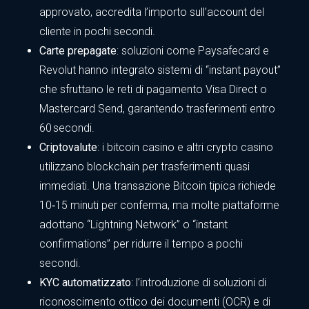
approvato, accredita l’importo sull’account del
cliente in pochi secondi.
Carte prepagate
: soluzioni come Paysafecard e
Revolut hanno integrato sistemi di “instant payout”
che sfruttano le reti di pagamento Visa Direct o
Mastercard Send, garantendo trasferimenti entro
60 secondi.
Criptovalute
: i bitcoin casino e altri crypto casino
utilizzano blockchain per trasferimenti quasi
immediati. Una transazione Bitcoin tipica richiede
10‑15 minuti per conferma, ma molte piattaforme
adottano “Lightning Network” o “instant
confirmations” per ridurre il tempo a pochi
secondi.
KYC automatizzato
: l’introduzione di soluzioni di
riconoscimento ottico dei documenti (OCR) e di