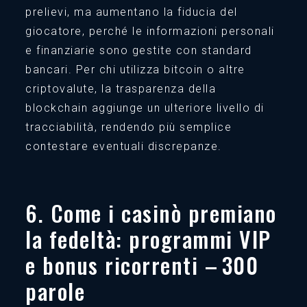
prelievi, ma aumentano la fiducia del
giocatore, perché le informazioni personali
e finanziarie sono gestite con standard
bancari. Per chi utilizza bitcoin o altre
criptovalute, la trasparenza della
blockchain aggiunge un ulteriore livello di
tracciabilità, rendendo più semplice
contestare eventuali discrepanze.
6. Come i casinò premiano
la fedeltà: programmi VIP
e bonus ricorrenti – 300
parole