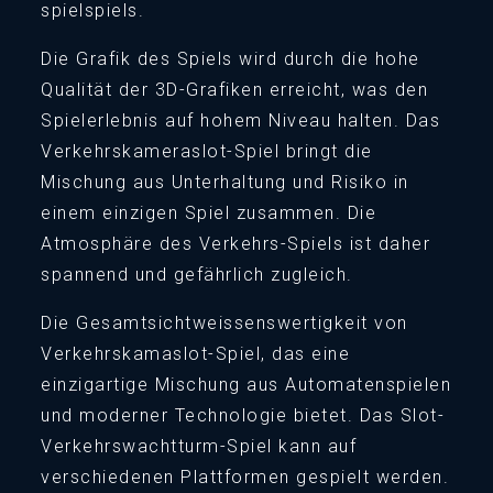
spielspiels.
Die Grafik des Spiels wird durch die hohe
Qualität der 3D-Grafiken erreicht, was den
Spielerlebnis auf hohem Niveau halten. Das
Verkehrskameraslot-Spiel bringt die
Mischung aus Unterhaltung und Risiko in
einem einzigen Spiel zusammen. Die
Atmosphäre des Verkehrs-Spiels ist daher
spannend und gefährlich zugleich.
Die Gesamtsichtweissenswertigkeit von
Verkehrskamaslot-Spiel, das eine
einzigartige Mischung aus Automatenspielen
und moderner Technologie bietet. Das Slot-
Verkehrswachtturm-Spiel kann auf
verschiedenen Plattformen gespielt werden.