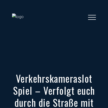
Verkehrskameraslot
Spiel – Verfolgt euch
durch die Straße mit