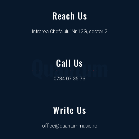
Reach Us
Intrarea Chefalului Nr 12G, sector 2
Quantum
Call Us
0784 07 35 73
Write Us
office@quantummusic.ro