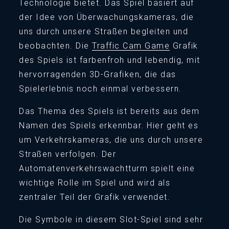
Technologie bietet. Das Spiel basiert auf
der Idee von Überwachungskameras, die
uns durch unsere Straßen begleiten und
beobachten. Die
Traffic Cam Game
Grafik
des Spiels ist farbenfroh und lebendig, mit
hervorragenden 3D-Grafiken, die das
Spielerlebnis noch einmal verbessern.
Das Thema des Spiels ist bereits aus dem
Namen des Spiels erkennbar. Hier geht es
um Verkehrskameras, die uns durch unsere
Straßen verfolgen. Der
Automatenverkehrswachtturm spielt eine
wichtige Rolle im Spiel und wird als
zentraler Teil der Grafik verwendet.
Die Symbole in diesem Slot-Spiel sind sehr