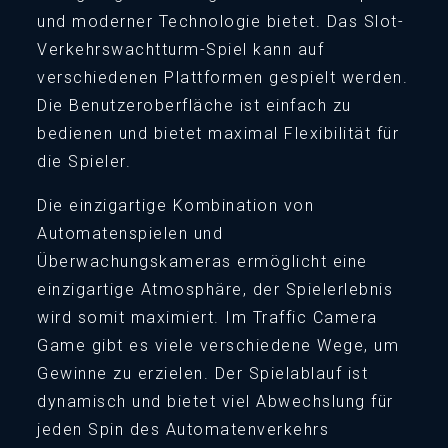
und moderner Technologie bietet. Das Slot-
Verkehrswachtturm-Spiel kann auf
verschiedenen Plattformen gespielt werden.
Die Benutzeroberfläche ist einfach zu
bedienen und bietet maximal Flexibilität für
die Spieler.
Die einzigartige Kombination von
Automatenspielen und
Überwachungskameras ermöglicht eine
einzigartige Atmosphäre, der Spielerlebnis
wird somit maximiert. Im Traffic Camera
Game gibt es viele verschiedene Wege, um
Gewinne zu erzielen. Der Spielablauf ist
dynamisch und bietet viel Abwechslung für
jeden Spin des Automatenverkehrs