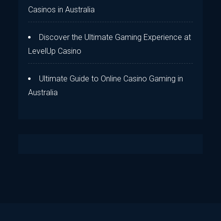
Casinos in Australia
Discover the Ultimate Gaming Experience at
LevelUp Casino
Ultimate Guide to Online Casino Gaming in
Australia