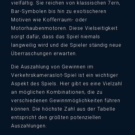
vielfältig. Sie reichen von klassischen 7ern,
Bar-Symbolen bis hin zu exotischeren
Motiven wie Kofferraum- oder
Motorhaubenmotoren. Diese Vielseitigkeit
sorgt dafür, dass das Spiel niemals
langweilig wird und die Spieler ständig neue
Überraschungen erwarten.
Die Auszahlung von Gewinnen im
Verkehrskameraslot-Spiel ist ein wichtiger
Aspekt des Spiels. Hier gibt es eine Vielzahl
an möglichen Kombinationen, die zu
verschiedenen Gewinnmöglichkeiten führen
können. Die höchste Zahl aus der Tabelle
entspricht den größten potenziellen
Auszahlungen.