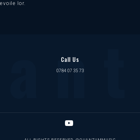
evoile lor.
uan
Call Us
0784 07 35 73