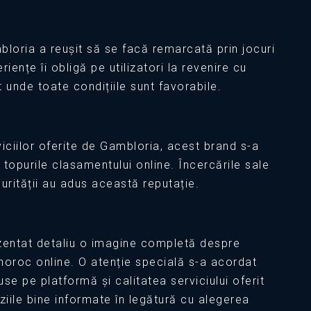
loria a reușit să se facă remarcată prin jocuri
riențe îi obligă pe utilizatori la revenire cu
t unde toate condițiile sunt favorabile.
viciilor oferite de Gambloria, acest brand s-a
 topurile clasamentului online. Încercările sale
urității au adus această reputație.
ezentat detaliu o imagine completă despre
noroc online. O atenție specială s-a acordat
use pe platformă și calitatea serviciului oferit
eciziile bine informate în legătură cu alegerea