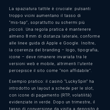
La spaziatura tattile è cruciale: pulsanti
troppo vicini aumentano il tasso di
“mis‑tap”, soprattutto su schermi più
piccoli. Una regola pratica è mantenere
almeno 8 mm di distanza laterale, conforme
alle linee guida di Apple e Google. Inoltre,
la coerenza del branding – logo, tipografia,
icone – deve rimanere invariata tra le
versioni web e mobile, altrimenti l’utente
percepisce il sito come “non affidabile”.
Esempio pratico: il casinò “LuckySpin” ha
introdotto un layout a schede per le slot,
con icone di pagamento (RTP, volatilità)
evidenziate in verde. Dopo un trimestre, il
tasso di conversione da visita a deposito è