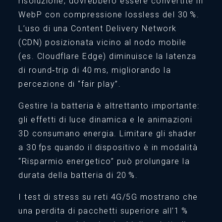
risoluzione, dovrebbero essere convertite in
WebP con compressione lossless del 30 %.
L’uso di una Content Delivery Network
(CDN) posizionata vicino al nodo mobile
(es. Cloudflare Edge) diminuisce la latenza
di round‑trip di 40 ms, migliorando la
percezione di “fair play”.
Gestire la batteria è altrettanto importante:
gli effetti di luce dinamica e le animazioni
3D consumano energia. Limitare gli shader
a 30 fps quando il dispositivo è in modalità
“Risparmio energetico” può prolungare la
durata della batteria di 20 %.
I test di stress su reti 4G/5G mostrano che
una perdita di pacchetti superiore all’1 %