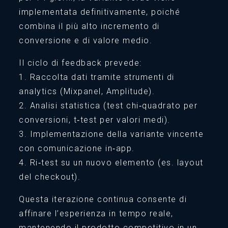
implementata definitivamente, poiché
combina il più alto incremento di
conversione e di valore medio.
Il ciclo di feedback prevede:
1. Raccolta dati tramite strumenti di
analytics (Mixpanel, Amplitude).
2. Analisi statistica (test chi‑quadrato per
conversioni, t‑test per valori medi).
3. Implementazione della variante vincente
con comunicazione in‑app.
4. Ri‑test su un nuovo elemento (es. layout
del checkout).
Questa iterazione continua consente di
affinare l’esperienza in tempo reale,
mantenendo il prodotto competitivo in un