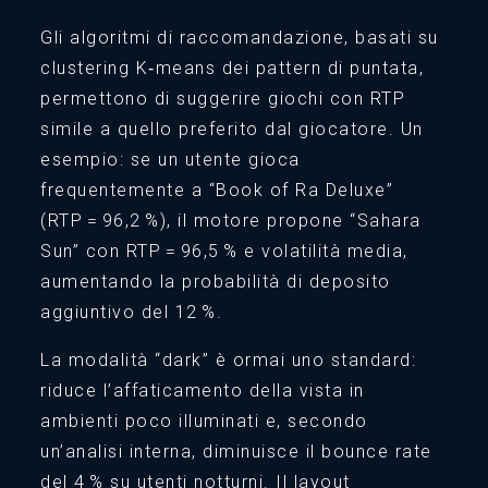
Gli algoritmi di raccomandazione, basati su
clustering K‑means dei pattern di puntata,
permettono di suggerire giochi con RTP
simile a quello preferito dal giocatore. Un
esempio: se un utente gioca
frequentemente a “Book of Ra Deluxe”
(RTP = 96,2 %), il motore propone “Sahara
Sun” con RTP = 96,5 % e volatilità media,
aumentando la probabilità di deposito
aggiuntivo del 12 %.
La modalità “dark” è ormai uno standard:
riduce l’affaticamento della vista in
ambienti poco illuminati e, secondo
un’analisi interna, diminuisce il bounce rate
del 4 % su utenti notturni. Il layout