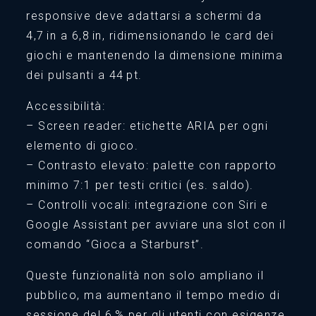
responsive deve adattarsi a schermi da
4,7 in a 6,8 in, ridimensionando le card dei
giochi e mantenendo la dimensione minima
dei pulsanti a 44 pt.
Accessibilità:
– Screen reader: etichette ARIA per ogni
elemento di gioco.
– Contrasto elevato: palette con rapporto
minimo 7:1 per testi critici (es. saldo).
– Controlli vocali: integrazione con Siri e
Google Assistant per avviare una slot con il
comando “Gioca a Starburst”.
Queste funzionalità non solo ampliano il
pubblico, ma aumentano il tempo medio di
sessione del 6 % per gli utenti con esigenze