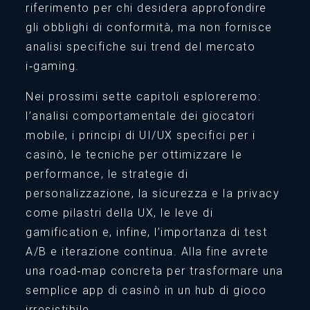
riferimento per chi desidera approfondire
gli obblighi di conformità, ma non fornisce
analisi specifiche sui trend del mercato
i‑gaming.
Nei prossimi sette capitoli esploreremo:
l’analisi comportamentale dei giocatori
mobile, i principi di UI/UX specifici per i
casinò, le tecniche per ottimizzare le
performance, le strategie di
personalizzazione, la sicurezza e la privacy
come pilastri della UX, le leve di
gamification e, infine, l’importanza di test
A/B e iterazione continua. Alla fine avrete
una road‑map concreta per trasformare una
semplice app di casinò in un hub di gioco
irresistibile.