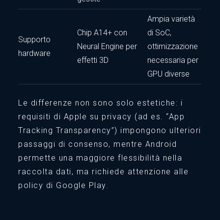
Ampia varietà
Chip A14+ con
di SoC,
Supporto
Neural Engine per
ottimizzazione
hardware
effetti 3D
necessaria per
GPU diverse
Le differenze non sono solo estetiche: i
requisiti di Apple su privacy (ad es. “App
Tracking Transparency”) impongono ulteriori
passaggi di consenso, mentre Android
permette una maggiore flessibilità nella
raccolta dati, ma richiede attenzione alle
policy di Google Play.