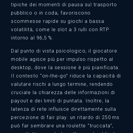
tipiche dei momenti di pausa sul trasporto
pubblico o in coda, favoriscono
scommesse rapide su giochi a bassa
volatilità, come le slot a 3 rulli con RTP
intorno al 96,5 %.
Dal punto di vista psicologico, il giocatore
mobile agisce più per impulso rispetto al
desktop, dove la sessione è più pianificata.
Il contesto “on‑the‑go” riduce la capacità di
valutare rischi a lungo termine, rendendo
cruciale la chiarezza delle informazioni di
payout e dei limiti di puntata. Inoltre, la
latenza di rete influisce direttamente sulla
percezione di fair play: un ritardo di 250 ms
può far sembrare una roulette “truccata”,