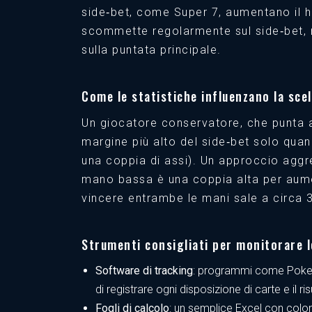
side‑bet, come Super 7, aumentano il h
scommette regolarmente sul side‑bet,
sulla puntata principale.
Come le statistiche influenzano la scel
Un giocatore conservatore, che punta a 
margine più alto del side‑bet solo quan
una coppia di assi). Un approccio aggres
mano bassa è una coppia alta per aumen
vincere entrambe le mani sale a circa 3
Strumenti consigliati per monitorare 
Software di tracking
: programmi come Poker
di registrare ogni disposizione di carte e il ris
Fogli di calcolo
: un semplice Excel con colon