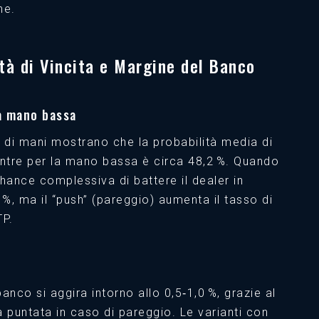
ne.
ità di Vincita e Margine del Banco
la mano bassa
e di mani mostrano che la probabilità media di
entre per la mano bassa è circa 48,2 %. Quando
hance complessiva di battere il dealer in
%, ma il “push” (pareggio) aumenta il tasso di
TP.
anco si aggira intorno allo 0,5‑1,0 %, grazie al
 puntata in caso di pareggio. Le varianti con