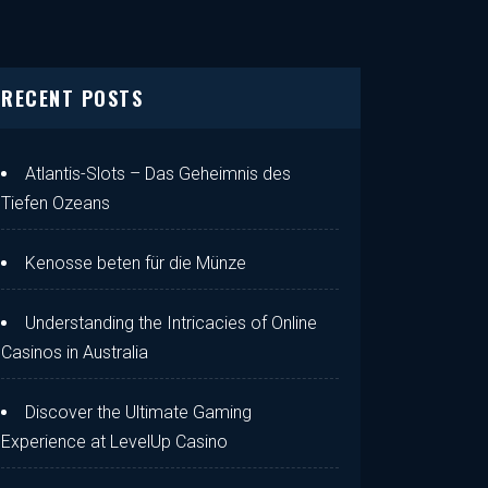
RECENT POSTS
Atlantis-Slots – Das Geheimnis des
Tiefen Ozeans
Kenosse beten für die Münze
Understanding the Intricacies of Online
Casinos in Australia
Discover the Ultimate Gaming
Experience at LevelUp Casino