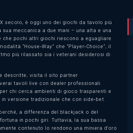
XIX secolo, è oggi uno dei giochi da tavolo più
 La sua meccanica a due mani – una alta e una
che pochi altri giochi riescono a eguagliare.
n modalità “House‑Way” che “Player‑Choice”, il
ritmo più rilassato sia i veterani desiderosi di
 descritte, visita il sito partner
verai tavoli live con dealer professionali.
 per chi cerca ambienti di gioco trasparenti e
 in versione tradizionale che con side‑bet.
erché, a differenza del blackjack o del
ortuna in pochi giri. Tuttavia, la sua bassa
ivamente contenuto lo rendono una miniera d’oro