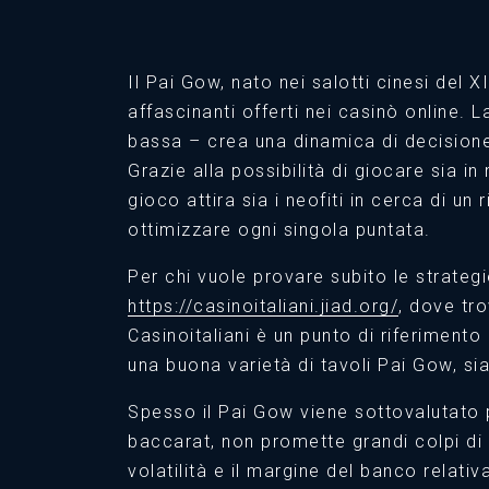
Il Pai Gow, nato nei salotti cinesi del 
affascinanti offerti nei casinò online.
bassa – crea una dinamica di decisione 
Grazie alla possibilità di giocare sia i
gioco attira sia i neofiti in cerca di un 
ottimizzare ogni singola puntata.
Per chi vuole provare subito le strategie
https://casinoitaliani.jiad.org/
, dove tro
Casinoitaliani è un punto di riferimento
una buona varietà di tavoli Pai Gow, sia
Spesso il Pai Gow viene sottovalutato p
baccarat, non promette grandi colpi di f
volatilità e il margine del banco relat