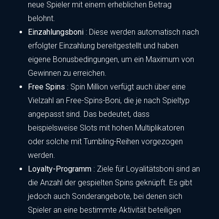
neue Spieler mit einem erheblichen Betrag
belohnt.
Einzahlungsboni
: Diese werden automatisch nach
erfolgter Einzahlung bereitgestellt und haben
eigene Bonusbedingungen, um ein Maximum von
Gewinnen zu erreichen.
Free Spins
: Spin Million verfügt auch über eine
Vielzahl an Free-Spins-Boni, die je nach Spieltyp
angepasst sind. Das bedeutet, dass
beispielsweise Slots mit hohen Multiplikatoren
oder solche mit Tumbling-Reihen vorgezogen
werden.
Loyalty-Programm
: Ziele für Loyalitätsboni sind an
die Anzahl der gespielten Spins geknüpft. Es gibt
jedoch auch Sonderangebote, bei denen sich
Spieler an eine bestimmte Aktivität beteiligen