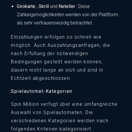
Girokarte
,
Skrill
und
Neteller
: Diese
Zahlungsmöglichkeiten werden von der Plattform
als sehr vertrauenswürdig betrachtet.
Einzahlungen erfolgen so schnell wie
möglich. Auch Auszahlungsanfragen, die
nach Erfüllung der notwendigen
Bedingungen gestellt werden können,
dauern nicht lange an sich und sind in
Echtzeit abgeschlossen.
Spielautomat-Kategorien
Spin Million verfügt über eine umfangreiche
Auswahl von Spielautomaten. Die
verschiedenen Kategorien werden nach
folgenden Kriterien kategorisiert: