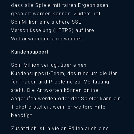
dass alle Spiele mit fairen Ergebnissen
gespielt werden können. Zudem hat
SpinMillion eine sichere SSL-
Verschlüsselung (HTTPS) auf ihre
Webanwendung angewendet.
Kundensupport
Spin Million verfügt über einen
Kundensupport-Team, das rund um die Uhr
für Fragen und Probleme zur Verfügung
steht. Die Antworten können online
abgerufen werden oder der Spieler kann ein
Ticket erstellen, wenn er weitere Hilfe
benötigt.
Zusätzlich ist in vielen Fällen auch eine