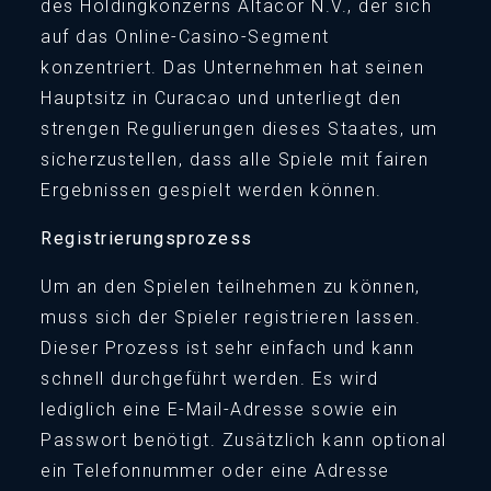
des Holdingkonzerns Altacor N.V., der sich
auf das Online-Casino-Segment
konzentriert. Das Unternehmen hat seinen
Hauptsitz in Curacao und unterliegt den
strengen Regulierungen dieses Staates, um
sicherzustellen, dass alle Spiele mit fairen
Ergebnissen gespielt werden können.
Registrierungsprozess
Um an den Spielen teilnehmen zu können,
muss sich der Spieler registrieren lassen.
Dieser Prozess ist sehr einfach und kann
schnell durchgeführt werden. Es wird
lediglich eine E-Mail-Adresse sowie ein
Passwort benötigt. Zusätzlich kann optional
ein Telefonnummer oder eine Adresse