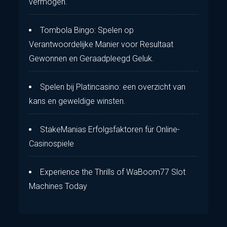
vermogen.
Tombola Bingo: Spelen op
Verantwoordelijke Manier voor Resultaat
Gewonnen en Geraadpleegd Geluk.
Spelen bij Platincasino: een overzicht van
kans en geweldige winsten.
StakeManias Erfolgsfaktoren für Online-
Casinospiele
Experience the Thrills of WaBoom77 Slot
Machines Today