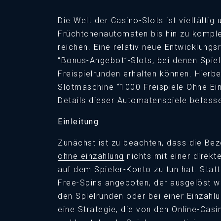
Die Welt der Casino-Slots ist vielfälti
Früchtchenautomaten bis hin zu komple
reichen. Eine relativ neue Entwicklung
“Bonus-Angebot”-Slots, bei denen Spiel
Freispielrunden erhalten können. Hierb
Slotmaschine “1000 Freispiele Ohne Einz
Details dieser Automatenspiele befass
Einleitung
Zunächst ist zu beachten, dass die Bez
ohne einzahlung
nichts mit einer direk
auf dem Spieler-Konto zu tun hat. Statt
Free-Spins angeboten, der ausgelöst 
den Spielrunden oder bei einer Einzahlu
eine Strategie, die von den Online-Cas