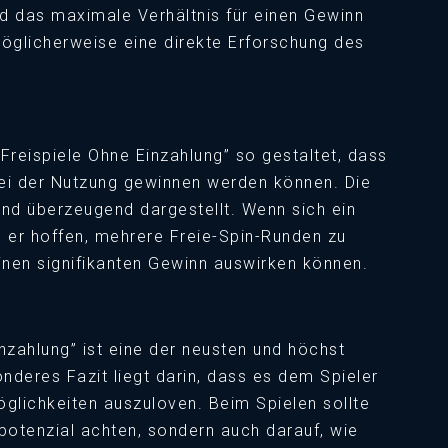
das maximale Verhältnis für einen Gewinn
möglicherweise eine direkte Erforschung des
Freispiele Ohne Einzahlung” so gestaltet, dass
 bei der Nutzung gewinnen werden können. Die
nd überzeugend dargestellt. Wenn sich ein
n er hoffen, mehrere Freie-Spin-Runden zu
einen signifikanten Gewinn auswirken können.
nzahlung” ist eine der neusten und höchst
nderes Fazit liegt darin, dass es dem Spieler
öglichkeiten auszuloven. Beim Spielen sollte
potenzial achten, sondern auch darauf, wie