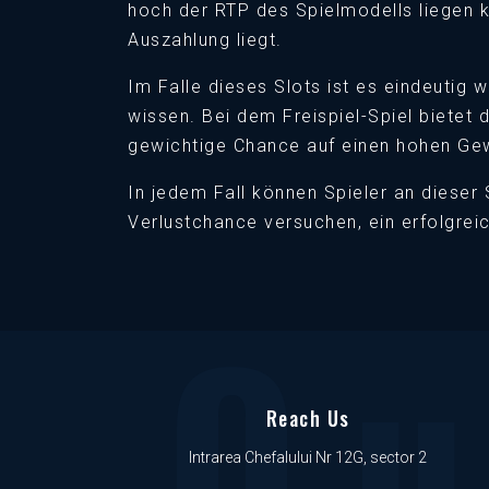
hoch der RTP des Spielmodells liegen 
Auszahlung liegt.
Im Falle dieses Slots ist es eindeutig 
wissen. Bei dem Freispiel-Spiel bietet 
gewichtige Chance auf einen hohen Ge
In jedem Fall können Spieler an dieser
Verlustchance versuchen, ein erfolgreic
Q
Reach Us
Intrarea Chefalului Nr 12G, sector 2