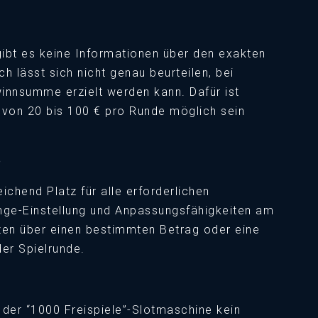
ibt es keine Informationen über den exakten
h lässt sich nicht genau beurteilen, bei
nnsumme erzielt werden kann. Dafür ist
von 20 bis 100 € pro Runde möglich sein
e
ichend Platz für alle erforderlichen
enge-Einstellung und Anpassungsfähigkeiten am
tzen über einen bestimmten Betrag oder eine
der Spielrunde.
i der “1000 Freispiele”-Slotmaschine kein