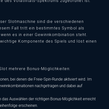
te des Volatilitäts-Spektrums zugeordnet ist.
eser Slotmaschine sind die verschiedenen
esem Fall tritt ein bestimmtes Symbol als
, wenn es in einer Gewinnkombination steht.
wichtige Komponente des Spiels und löst einen
 Slot mehrere Bonus-Möglichkeiten:
nen, bei denen die Freie-Spin-Runde aktiviert wird. Im
winnkombinationen nachgetragen und dabei auf
h das Auswählen der richtigen Bonus-Möglichkeit erreicht
Reihenfolge erscheinen.