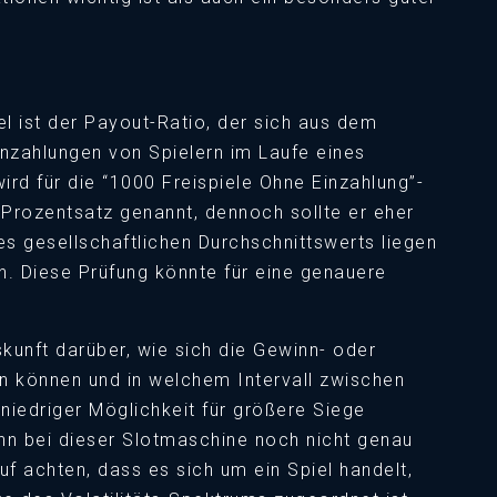
el ist der Payout-Ratio, der sich aus dem
zahlungen von Spielern im Laufe eines
wird für die “1000 Freispiele Ohne Einzahlung”-
Prozentsatz genannt, dennoch sollte er eher
es gesellschaftlichen Durchschnittswerts liegen
n. Diese Prüfung könnte für eine genauere
uskunft darüber, wie sich die Gewinn- oder
n können und in welchem Intervall zwischen
niedriger Möglichkeit für größere Siege
nn bei dieser Slotmaschine noch nicht genau
f achten, dass es sich um ein Spiel handelt,