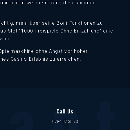
kann und in welchem Rang die maximale
wichtig, mehr über seine Boni-Funktionen zu
das Slot “1000 Freispiele Ohne Einzahlung” eine
winn.
 Spielmaschine ohne Angst vor hoher
hes Casino-Erlebnis zu erreichen.
uan
Call Us
0784 07 35 73