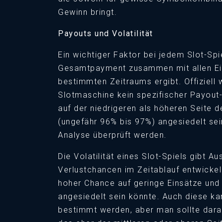
Gewinn bringt.
Payouts und Volatilität
Ein wichtiger Faktor bei jedem Slot-Spi
Gesamtpayment zusammen mit allen Ein
bestimmten Zeitraums ergibt. Offiziell 
Slotmaschine kein spezifischer Payout-
auf der niedrigeren als höheren Seite d
(ungefähr 96% bis 97%) angesiedelt sei
Analyse überprüft werden.
Die Volatilität eines Slot-Spiels gibt A
Verlustchancen im Zeitablauf entwickel
hoher Chance auf geringe Einsätze und 
angesiedelt sein könnte. Auch diese ka
bestimmt werden, aber man sollte darau