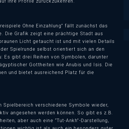
uf ihre Profile zurückzukehren.
eispiele Ohne Einzahlung” fällt zunächst das
 Die Grafik zeigt eine prächtige Stadt aus
aunen Licht getaucht ist und mit vielen Details
der Spielrunde selbst orientiert sich an den
: Es gibt drei Reihen von Symbolen, darunter
ägyptischer Gottheiten wie Anubis und Isis. Die
hen und bietet ausreichend Platz für die
 im Spielbereich verschiedene Symbole wieder,
raktiv angesehen werden können. So gibt es z.B.
eiten, aber auch eine “Tut-Ankh”-Darstellung,
ionen wichtig ist als auch ein besonders guter