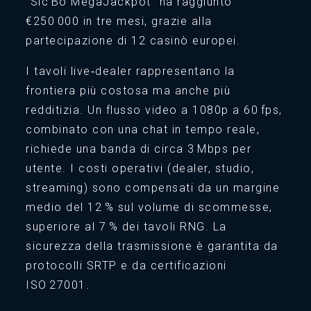
“Sic Bo MegaJackpot” ha raggiunto
€250 000 in tre mesi, grazie alla
partecipazione di 12 casinò europei.
I tavoli live‑dealer rappresentano la
frontiera più costosa ma anche più
redditizia. Un flusso video a 1080p a 60 fps,
combinato con una chat in tempo reale,
richiede una banda di circa 3 Mbps per
utente. I costi operativi (dealer, studio,
streaming) sono compensati da un margine
medio del 12 % sul volume di scommesse,
superiore al 7 % dei tavoli RNG. La
sicurezza della trasmissione è garantita da
protocolli SRTP e da certificazioni
ISO 27001.