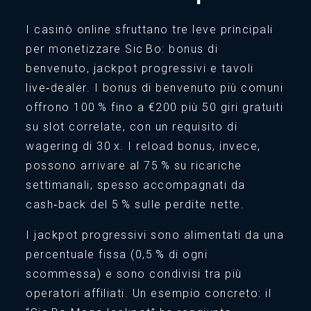
I casinò online sfruttano tre leve principali
per monetizzare Sic Bo: bonus di
benvenuto, jackpot progressivi e tavoli
live‑dealer. I bonus di benvenuto più comuni
offrono 100 % fino a €200 più 50 giri gratuiti
su slot correlate, con un requisito di
wagering di 30 x. I reload bonus, invece,
possono arrivare al 75 % su ricariche
settimanali, spesso accompagnati da
cash‑back del 5 % sulle perdite nette.
I jackpot progressivi sono alimentati da una
percentuale fissa (0,5 % di ogni
scommessa) e sono condivisi tra più
operatori affiliati. Un esempio concreto: il