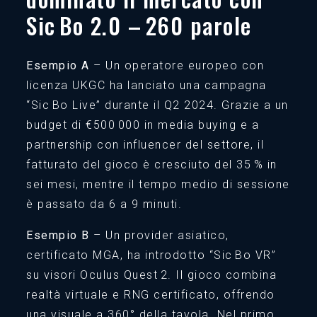
Sic Bo 2.0 – 260 parole
Esempio A
– Un operatore europeo con
licenza UKGC ha lanciato una campagna
“Sic Bo Live” durante il Q2 2024. Grazie a un
budget di €500 000 in media buying e a
partnership con influencer del settore, il
fatturato del gioco è cresciuto del 35 % in
sei mesi, mentre il tempo medio di sessione
è passato da 6 a 9 minuti.
Esempio B
– Un provider asiatico,
certificato MGA, ha introdotto “Sic Bo VR”
su visori Oculus Quest 2. Il gioco combina
realtà virtuale e RNG certificato, offrendo
una visuale a 360° della tavola. Nel primo