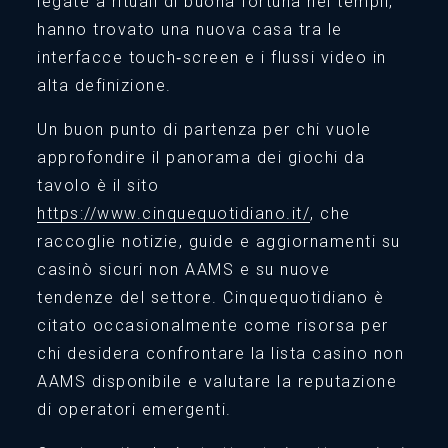
legate a rituali di buona fortuna nei templi,
hanno trovato una nuova casa tra le
interfacce touch‑screen e i flussi video in
alta definizione.
Un buon punto di partenza per chi vuole
approfondire il panorama dei giochi da
tavolo è il sito
https://www.cinquequotidiano.it/
, che
raccoglie notizie, guide e aggiornamenti su
casinò sicuri non AAMS e su nuove
tendenze del settore. Cinquequotidiano è
citato occasionalmente come risorsa per
chi desidera confrontare la lista casino non
AAMS disponibile e valutare la reputazione
di operatori emergenti.