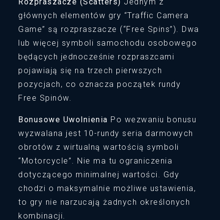
Rozpraszacze (Scatters)
Jednym z
głównych elementów gry “Traffic Camera
Game” są rozpraszacze (“Free Spins”). Dwa
lub więcej symboli samochodu osobowego
będących jednocześnie rozpraszcami
pojawiają się na trzech pierwszych
pozycjach, co oznacza początek rundy
Free Spinów.
Bonusowe Uwolnienia
Po wezwaniu bonusu
wyzwalana jest 10-rundy seria darmowych
obrotów z wirtualną wartością symboli
“Motorcycle”. Nie ma tu ograniczenia
dotyczącego minimalnej wartości. Gdy
chodzi o maksymalnie możliwe ustawienia,
to gry nie narzucają żadnych określonych
kombinacji.