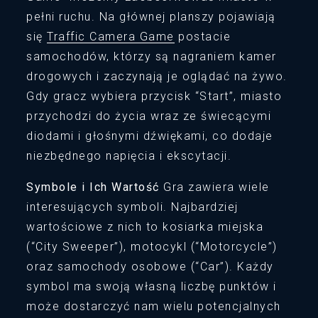
pełni ruchu. Na głównej planszy pojawiają
się
Traffic Camera Game
postacie
samochodów, którzy są nagraniem kamer
drogowych i zaczynają je oglądać na żywo.
Gdy gracz wybiera przycisk “Start”, miasto
przychodzi do życia wraz ze świecącymi
diodami i głośnymi dźwiękami, co dodaje
niezbędnego napięcia i ekscytacji.
Symbole i Ich Wartość
Gra zawiera wiele
interesujących symboli. Najbardziej
wartościowe z nich to kosiarka miejska
(“City Sweeper”), motocykl (“Motorcycle”)
oraz samochody osobowe (“Car”). Każdy
symbol ma swoją własną liczbę punktów i
może dostarczyć nam wielu potencjalnych