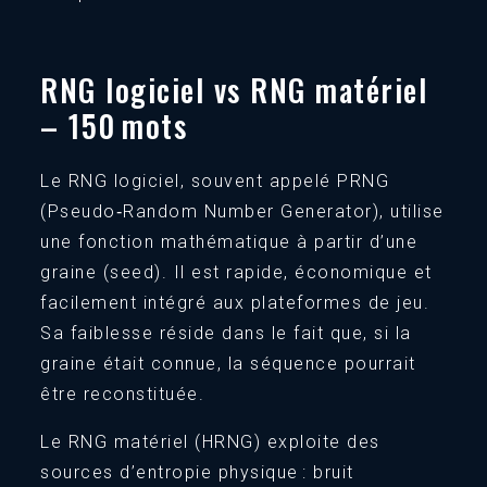
RNG logiciel vs RNG matériel
– 150 mots
Le RNG logiciel, souvent appelé PRNG
(Pseudo‑Random Number Generator), utilise
une fonction mathématique à partir d’une
graine (seed). Il est rapide, économique et
facilement intégré aux plateformes de jeu.
Sa faiblesse réside dans le fait que, si la
graine était connue, la séquence pourrait
être reconstituée.
Le RNG matériel (HRNG) exploite des
sources d’entropie physique : bruit