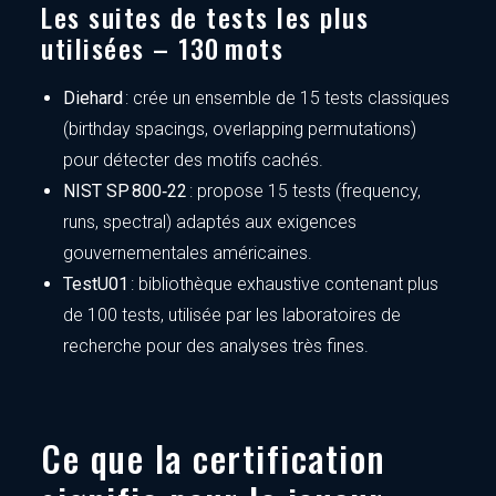
Les suites de tests les plus
utilisées – 130 mots
Diehard
: crée un ensemble de 15 tests classiques
(birthday spacings, overlapping permutations)
pour détecter des motifs cachés.
NIST SP 800‑22
: propose 15 tests (frequency,
runs, spectral) adaptés aux exigences
gouvernementales américaines.
TestU01
: bibliothèque exhaustive contenant plus
de 100 tests, utilisée par les laboratoires de
recherche pour des analyses très fines.
Ce que la certification