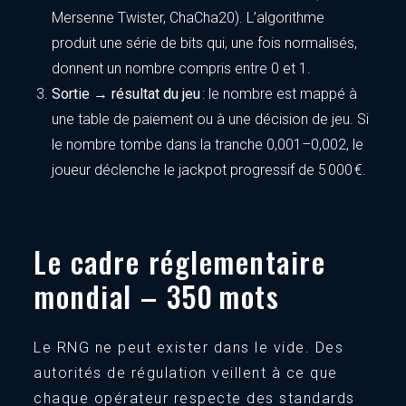
Mersenne Twister, ChaCha20). L’algorithme
produit une série de bits qui, une fois normalisés,
donnent un nombre compris entre 0 et 1.
Sortie → résultat du jeu
: le nombre est mappé à
une table de paiement ou à une décision de jeu. Si
le nombre tombe dans la tranche 0,001–0,002, le
joueur déclenche le jackpot progressif de 5 000 €.
Le cadre réglementaire
mondial – 350 mots
Le RNG ne peut exister dans le vide. Des
autorités de régulation veillent à ce que
chaque opérateur respecte des standards