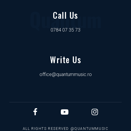
Quantum
Call Us
0784 07 35 73
Write Us
office@quantummusic.ro
ALL RIGHTS RESERVED @QUANTUMMUSIC