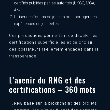
certifiés publiées par les autorités (UKGC, MGA,
ANJ).
Utiliser des forums de joueurs pour partager des
expériences de jeu réelles.
Ces précautions permettent de déceler les
certifications superficielles et de choisir
des opérateurs réellement engagés dans la
transparence.
L’avenir du RNG et des
certifications – 360 mots
RNG basé sur la blockchain
: des projets