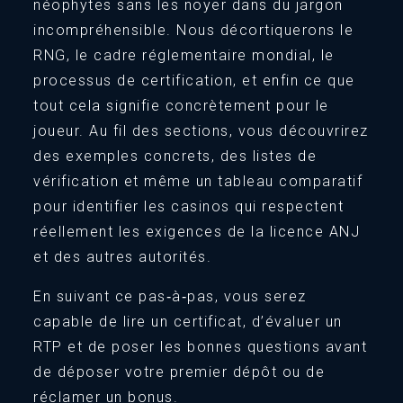
néophytes sans les noyer dans du jargon
incompréhensible. Nous décortiquerons le
RNG, le cadre réglementaire mondial, le
processus de certification, et enfin ce que
tout cela signifie concrètement pour le
joueur. Au fil des sections, vous découvrirez
des exemples concrets, des listes de
vérification et même un tableau comparatif
pour identifier les casinos qui respectent
réellement les exigences de la licence ANJ
et des autres autorités.
En suivant ce pas‑à‑pas, vous serez
capable de lire un certificat, d’évaluer un
RTP et de poser les bonnes questions avant
de déposer votre premier dépôt ou de
réclamer un bonus.