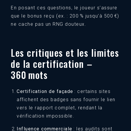
En posant ces questions, le joueur s’assure
que le bonus reçu (ex. : 200 % jusqu’à 500 €)
ne cache pas un RNG douteux.
Les critiques et les limites
de la certification –
360 mots
Certification de façade
: certains sites
affichent des badges sans fournir le lien
vers le rapport complet, rendant la
vérification impossible.
Influence commerciale
: les audits sont