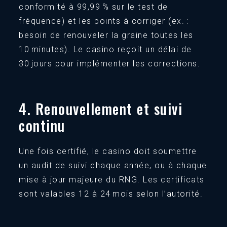
conformité à 99,99 % sur le test de
fréquence) et les points à corriger (ex. :
besoin de renouveler la graine toutes les
10 minutes). Le casino reçoit un délai de
30 jours pour implémenter les corrections.
4. Renouvellement et suivi
continu
Une fois certifié, le casino doit soumettre
un audit de suivi chaque année, ou à chaque
mise à jour majeure du RNG. Les certificats
sont valables 12 à 24 mois selon l’autorité.