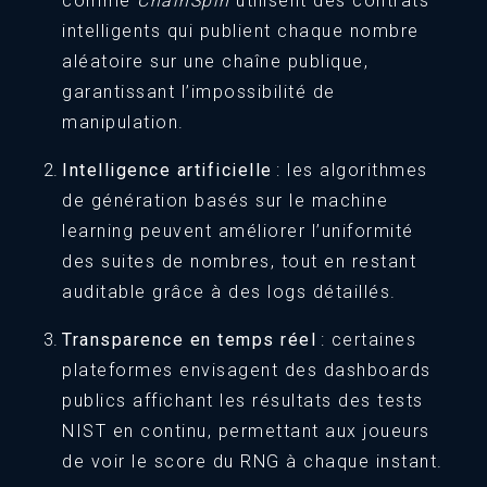
comme
ChainSpin
utilisent des contrats
intelligents qui publient chaque nombre
aléatoire sur une chaîne publique,
garantissant l’impossibilité de
manipulation.
Intelligence artificielle
: les algorithmes
de génération basés sur le machine
learning peuvent améliorer l’uniformité
des suites de nombres, tout en restant
auditable grâce à des logs détaillés.
Transparence en temps réel
: certaines
plateformes envisagent des dashboards
publics affichant les résultats des tests
NIST en continu, permettant aux joueurs
de voir le score du RNG à chaque instant.