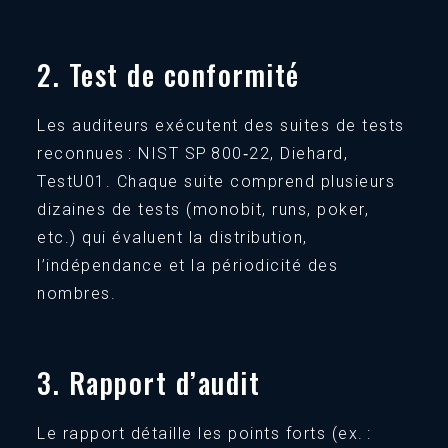
2. Test de conformité
Les auditeurs exécutent des suites de tests
reconnues : NIST SP 800‑22, Diehard,
TestU01. Chaque suite comprend plusieurs
dizaines de tests (monobit, runs, poker,
etc.) qui évaluent la distribution,
l’indépendance et la périodicité des
nombres.
3. Rapport d’audit
Le rapport détaille les points forts (ex. :