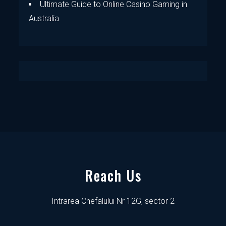
Ultimate Guide to Online Casino Gaming in
Australia
Reach Us
Intrarea Chefalului Nr 12G, sector 2