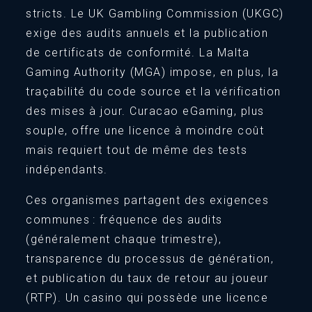
stricts. Le UK Gambling Commission (UKGC)
exige des audits annuels et la publication
de certificats de conformité. La Malta
Gaming Authority (MGA) impose, en plus, la
traçabilité du code source et la vérification
des mises à jour. Curacao eGaming, plus
souple, offre une licence à moindre coût
mais requiert tout de même des tests
indépendants.
Ces organismes partagent des exigences
communes : fréquence des audits
(généralement chaque trimestre),
transparence du processus de génération,
et publication du taux de retour au joueur
(RTP). Un casino qui possède une licence