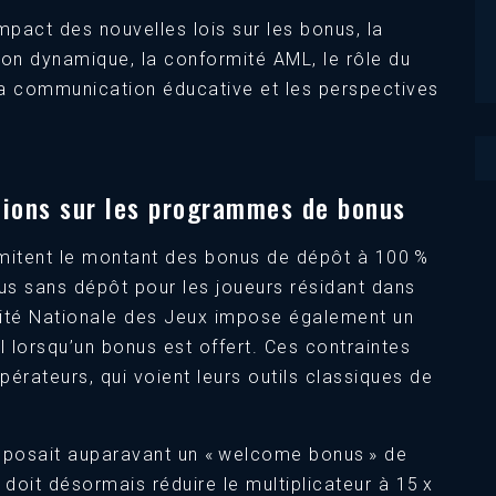
mpact des nouvelles lois sur les bonus, la
tion dynamique, la conformité AML, le rôle du
la communication éducative et les perspectives
ations sur les programmes de bonus
imitent le montant des bonus de dépôt à 100 %
nus sans dépôt pour les joueurs résidant dans
torité Nationale des Jeux impose également un
l lorsqu’un bonus est offert. Ces contraintes
rateurs, qui voient leurs outils classiques de
roposait auparavant un « welcome bonus » de
 doit désormais réduire le multiplicateur à 15 x