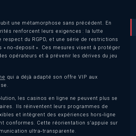
 subit une métamorphose sans précédent. En
tés renforcent leurs exigences : la lutte
e respect du RGPD, et une série de restrictions
s « no‑deposit ». Ces mesures visent à protéger
des opérateurs et à prévenir les dérives du jeu
gne
qui a déjà adapté son offre VIP aux
yse.
lution, les casinos en ligne ne peuvent plus se
aires. Ils réinventent leurs programmes de
exibles et intègrent des expériences hors‑ligne
ant conformes. Cette réorientation s’appuie sur
munication ultra‑transparente.