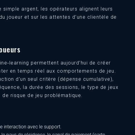
le simple argent, les opérateurs alignent leurs
u joueur et sur les attentes d’une clientèle de
oueurs
chine‑learning permettent aujourd’hui de créer
juster en temps réel aux comportements de jeu.
nction d’un seul critère (dépense cumulative),
quence, la durée des sessions, le type de jeux
eau de risque de jeu problématique.
e interaction avec le support.
ue le pays de résidence, le canal de paiement (carte,