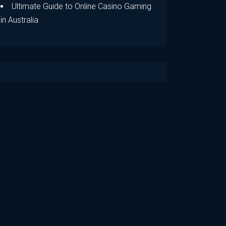
Ultimate Guide to Online Casino Gaming
in Australia