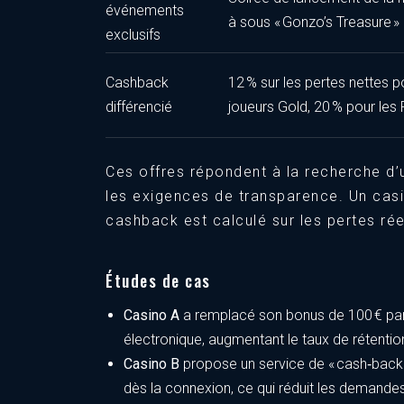
événements
à sous « Gonzo’s Treasure » 
exclusifs
Cashback
12 % sur les pertes nettes p
différencié
joueurs Gold, 20 % pour les
Ces offres répondent à la recherche d’
les exigences de transparence. Un casin
cashback est calculé sur les pertes ré
Études de cas
Casino A
a remplacé son bonus de 100 € par 
électronique, augmentant le taux de rétentio
Casino B
propose un service de « cash‑back à 
dès la connexion, ce qui réduit les demande