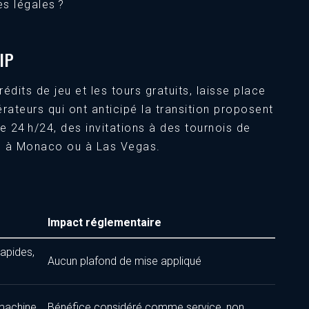
es légales ?
VIP
édits de jeu et les tours gratuits, laisse place
rateurs qui ont anticipé la transition proposent
e 24 h/24, des invitations à des tournois de
lu à Monaco ou à Las Vegas.
Impact réglementaire
rapides,
Aucun plafond de mise appliqué
 machine
Bénéfice considéré comme service, non