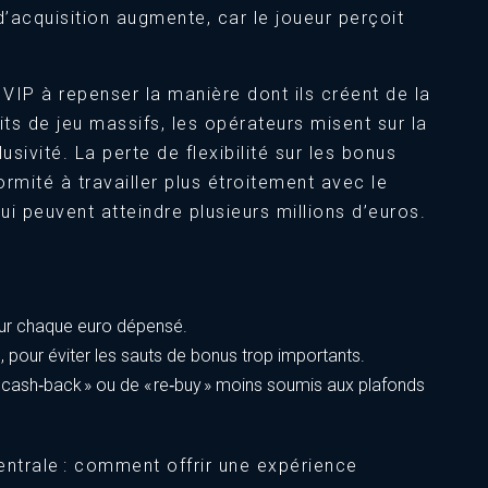
d’acquisition augmente, car le joueur perçoit
VIP à repenser la manière dont ils créent de la
its de jeu massifs, les opérateurs misent sur la
usivité. La perte de flexibilité sur les bonus
mité à travailler plus étroitement avec le
ui peuvent atteindre plusieurs millions d’euros.
our chaque euro dépensé.
pour éviter les sauts de bonus trop importants.
cash‑back » ou de « re‑buy » moins soumis aux plafonds
ntrale : comment offrir une expérience