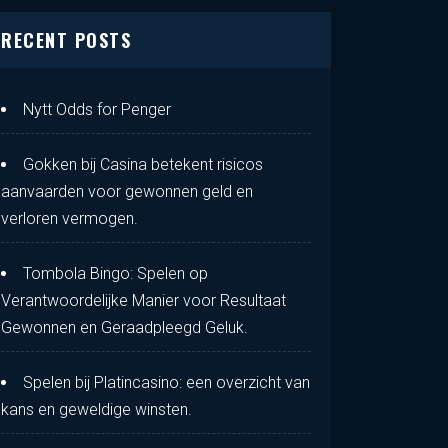
RECENT POSTS
Nytt Odds for Penger
Gokken bij Casina betekent risicos
aanvaarden voor gewonnen geld en
verloren vermogen.
Tombola Bingo: Spelen op
Verantwoordelijke Manier voor Resultaat
Gewonnen en Geraadpleegd Geluk.
Spelen bij Platincasino: een overzicht van
kans en geweldige winsten.