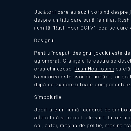
Jucătorii care au auzit vorbind despre j
despre un titlu care sună familiar: Rush 
numită “Rush Hour CCTV”, cea pe care
Designul
Pentru început, designul jocului este 
aglomerat. Granițele fereastra se deschi
oraș chinezesc,
Rush Hour opinii
cu clăd
Navigarea este ușor de urmărit, iar gra
după ce explorezi toate componentele
Simbolurile
Jocul are un număr generos de simboluri 
alfabetică și corect, ele sunt: bumeran
cai, căței, mașină de poliție, mașina tr