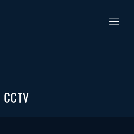
r CCTV