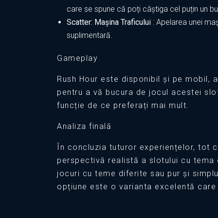
care se spune că poți câștiga cel puțin un b
Scatter: Mașina Traficului
: Apelarea unei maș
suplimentară.
Gameplay
Rush Hour este disponibil și pe mobil, a
pentru a vă bucura de jocul acestei slo
funcție de ce preferați mai mult.
Analiza finală
În concluzia tuturor experiențelor, tot
perspectivă realistă a slotului cu tema
jocuri cu teme diferite sau pur și simpl
opțiune este o varianta excelentă care 