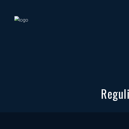
Regul