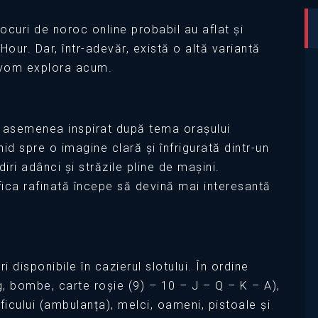
ocuri de noroc online probabil au aflat și
Hour. Dar, într-adevăr, există o altă variantă
 vom explora acum.
de asemenea inspirat după tema orașului
d spre o imagine clară și înfrigurată dintr-un
iri adânci și străzile pline de mașini.
fica rafinată începe să devină mai interesantă
.
disponibile în cazierul slotului. În ordine
g, bombe, carte roșie (9) – 10 – J – Q – K – A),
aficului (ambulanța), melci, oameni, pistoale și