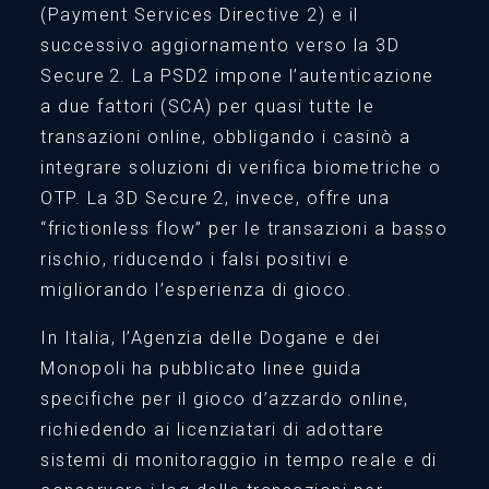
(Payment Services Directive 2) e il
successivo aggiornamento verso la 3D
Secure 2. La PSD2 impone l’autenticazione
a due fattori (SCA) per quasi tutte le
transazioni online, obbligando i casinò a
integrare soluzioni di verifica biometriche o
OTP. La 3D Secure 2, invece, offre una
“frictionless flow” per le transazioni a basso
rischio, riducendo i falsi positivi e
migliorando l’esperienza di gioco.
In Italia, l’Agenzia delle Dogane e dei
Monopoli ha pubblicato linee guida
specifiche per il gioco d’azzardo online,
richiedendo ai licenziatari di adottare
sistemi di monitoraggio in tempo reale e di