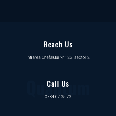
Reach Us
Intrarea Chefalului Nr 12G, sector 2
Quantum
Call Us
0784 07 35 73