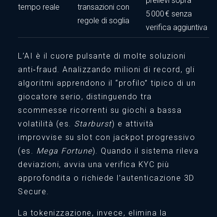
prelievi sopra
tempo reale
transazioni con
5 000 € senza
regole di soglia
verifica aggiuntiva
L’AI è il cuore pulsante di molte soluzioni
anti‑fraud. Analizzando milioni di record, gli
algoritmi apprendono il “profilo” tipico di un
giocatore serio, distinguendo tra
scommesse ricorrenti su giochi a bassa
volatilità (es.
Starburst
) e attività
improvvise su slot con jackpot progressivo
(es.
Mega Fortune
). Quando il sistema rileva
deviazioni, avvia una verifica KYC più
approfondita o richiede l’autenticazione 3D
Secure.
La tokenizzazione, invece, elimina la