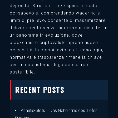
deposito. Sfruttare i free spins in modo
consapevole, comprendendo wagering e
limiti di prelievo, consente di massimizzare
il divertimento senza incorrere in dispute. In
un panorama in evoluzione, dove
blockchain e criptovalute aprono nuove
possibilità, la combinazione di tecnologia,
normativa e trasparenza rimane la chiave
per un ecosistema di gioco sicuro e
sostenibile.
RECENT POSTS
Atlantis-Slots – Das Geheimnis des Tiefen
Ozeans