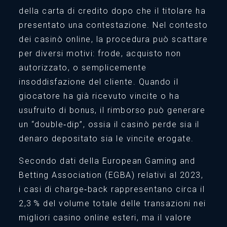
della carta di credito dopo che il titolare ha
presentato una contestazione. Nel contesto
dei casinò online, la procedura può scattare
per diversi motivi: frode, acquisto non
autorizzato, o semplicemente
insoddisfazione del cliente. Quando il
giocatore ha già ricevuto vincite o ha
usufruito di bonus, il rimborso può generare
un “double‑dip”, ossia il casinò perde sia il
denaro depositato sia le vincite erogate.
Secondo dati della European Gaming and
Betting Association (EGBA) relativi al 2023,
i casi di charge‑back rappresentano circa il
2,3 % del volume totale delle transazioni nei
migliori casino online esteri, ma il valore