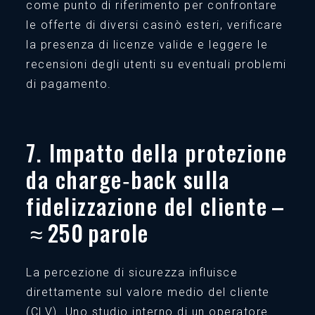
come punto di riferimento per confrontare
le offerte di diversi casinò esteri, verificare
la presenza di licenze valide e leggere le
recensioni degli utenti su eventuali problemi
di pagamento.
7. Impatto della protezione
da charge‑back sulla
fidelizzazione del cliente –
≈ 250 parole
La percezione di sicurezza influisce
direttamente sul valore medio del cliente
(CLV). Uno studio interno di un operatore