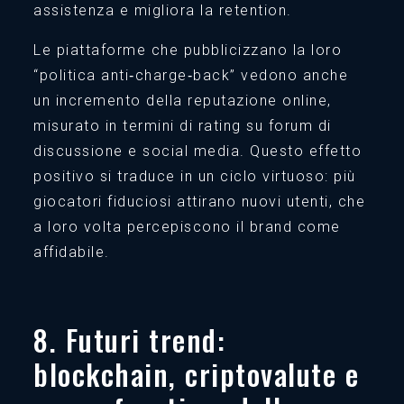
assistenza e migliora la retention.
Le piattaforme che pubblicizzano la loro
“politica anti‑charge‑back” vedono anche
un incremento della reputazione online,
misurato in termini di rating su forum di
discussione e social media. Questo effetto
positivo si traduce in un ciclo virtuoso: più
giocatori fiduciosi attirano nuovi utenti, che
a loro volta percepiscono il brand come
affidabile.
8. Futuri trend:
blockchain, criptovalute e