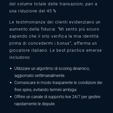
del volume totale delle transazioni, pari a
una riduzione del 45 %.
Le testimonianze dei clienti evidenziano un
aumento della fiducia: “Mi sento più sicuro
sapendo che il sito verifica la mia identità
prima di concedermi i bonus”, afferma un
giocatore italiano. Le best practice emerse
includono:
Utilizzare un algoritmo di scoring dinamico,
aggiornato settimanalmente.
Comunicare in modo trasparente le condizioni dei
free spins, evitando termini ambigui.
Offrire un canale di supporto live 24/7 per gestire
rapidamente le dispute.