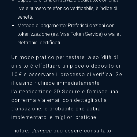
live e numero telefonico verificabile, è indice di
serietà.
Metodo di pagamento: Preferisci opzioni con
tokenizzazione (es. Visa Token Service) o wallet
elettronici certificati.
Un modo pratico per testare la solidità di
un sito è effettuare un piccolo deposito di
10 € e osservare il processo di verifica. Se
il casino richiede immediatamente
l’autenticazione 3D Secure e fornisce una
conferma via email con dettagli sulla
transazione, è probabile che abbia
implementato le migliori pratiche.
Inoltre,
Jumpsu
può essere consultato