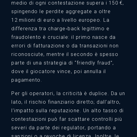
medio di ogni contestazione supera i 150 €,
spingendo le perdite aggregate a oltre
12 milioni di euro a livello europeo. La
differenza tra charge‑back legittimo e
fraudolento è cruciale: il primo nasce da
errori di fatturazione o da transazioni non
riconosciute, mentre il secondo è spesso
parte di una strategia di “friendly fraud”,
dove il giocatore vince, poi annulla il
pagamento.
Per gli operatori, la criticità è duplice. Da un
lato, il rischio finanziario diretto; dall’altro,
l’impatto sulla reputazione. Un alto tasso di
contestazioni può far scattare controlli più
severi da parte dei regulator, portando a
sanzioni o a revoche di licenza. Inoltre, le