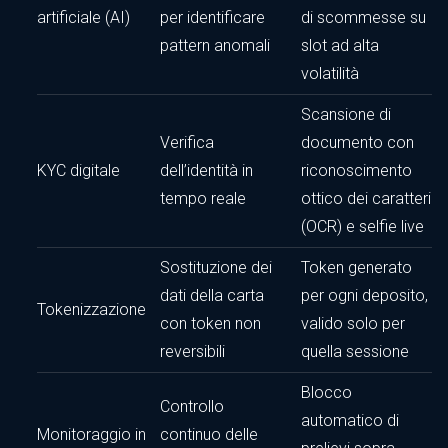
artificiale (AI)
per identificare
di scommesse su
pattern anomali
slot ad alta
volatilità
Scansione di
Verifica
documento con
KYC digitale
dell’identità in
riconoscimento
tempo reale
ottico dei caratteri
(OCR) e selfie live
Sostituzione dei
Token generato
dati della carta
per ogni deposito,
Tokenizzazione
con token non
valido solo per
reversibili
quella sessione
Blocco
Controllo
automatico di
Monitoraggio in
continuo delle