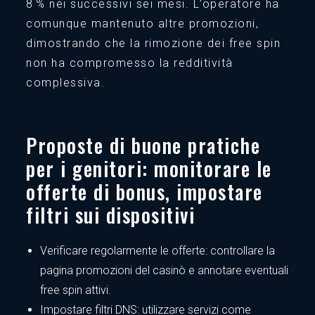
8 % nei successivi sei mesi. L’operatore ha
comunque mantenuto altre promozioni,
dimostrando che la rimozione dei free spin
non ha compromesso la redditività
complessiva.
Proposte di buone pratiche
per i genitori: monitorare le
offerte di bonus, impostare
filtri sui dispositivi
Verificare regolarmente le offerte: controllare la
pagina promozioni del casinò e annotare eventuali
free spin attivi.
Impostare filtri DNS: utilizzare servizi come