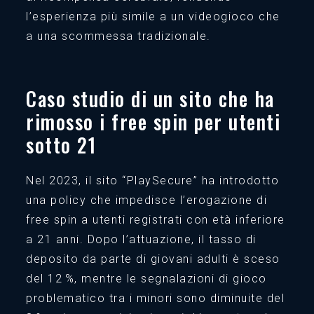
l’esperienza più simile a un videogioco che
a una scommessa tradizionale.
Caso studio di un sito che ha
rimosso i free spin per utenti
sotto 21
Nel 2023, il sito “PlaySecure” ha introdotto
una policy che impedisce l’erogazione di
free spin a utenti registrati con età inferiore
a 21 anni. Dopo l’attuazione, il tasso di
deposito da parte di giovani adulti è sceso
del 12 %, mentre le segnalazioni di gioco
problematico tra i minori sono diminuite del