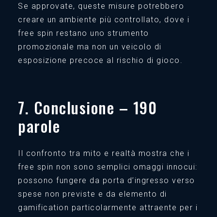
Se approvate, queste misure potrebbero
creare un ambiente più controllato, dove i
free spin restano uno strumento
promozionale ma non un veicolo di
esposizione precoce al rischio di gioco.
7. Conclusione – 190
parole
Il confronto tra mito e realtà mostra che i
free spin non sono semplici omaggi innocui:
possono fungere da porta d’ingresso verso
spese non previste e da elemento di
gamification particolarmente attraente per i