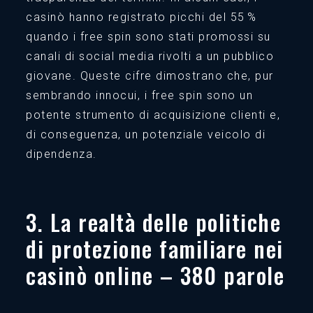
casinò hanno registrato picchi del 55 %
quando i free spin sono stati promossi su
canali di social media rivolti a un pubblico
giovane. Queste cifre dimostrano che, pur
sembrando innocui, i free spin sono un
potente strumento di acquisizione clienti e,
di conseguenza, un potenziale veicolo di
dipendenza.
3. La realtà delle politiche
di protezione familiare nei
casinò online – 380 parole