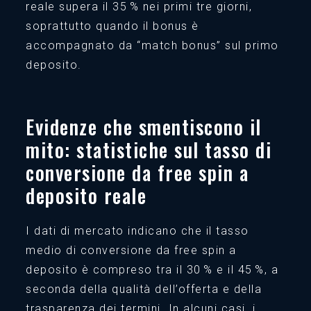
reale supera il 35 % nei primi tre giorni,
soprattutto quando il bonus è
accompagnato da “match bonus” sul primo
deposito.
Evidenze che smentiscono il
mito: statistiche sul tasso di
conversione da free spin a
deposito reale
I dati di mercato indicano che il tasso
medio di conversione da free spin a
deposito è compreso tra il 30 % e il 45 %, a
seconda della qualità dell’offerta e della
trasparenza dei termini. In alcuni casi, i