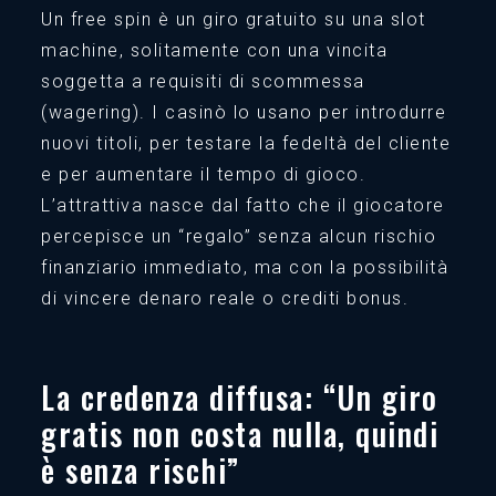
Un free spin è un giro gratuito su una slot
machine, solitamente con una vincita
soggetta a requisiti di scommessa
(wagering). I casinò lo usano per introdurre
nuovi titoli, per testare la fedeltà del cliente
e per aumentare il tempo di gioco.
L’attrattiva nasce dal fatto che il giocatore
percepisce un “regalo” senza alcun rischio
finanziario immediato, ma con la possibilità
di vincere denaro reale o crediti bonus.
La credenza diffusa: “Un giro
gratis non costa nulla, quindi
è senza rischi”