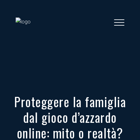
Proteggere la famiglia
dal gioco d’azzardo
online: mito o realtà?