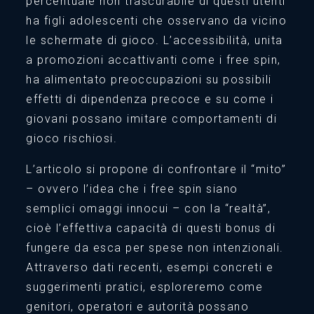
percentuale non trascurabile di questi utenti
ha figli adolescenti che osservano da vicino
le schermate di gioco. L’accessibilità, unita
a promozioni accattivanti come i free spin,
ha alimentato preoccupazioni su possibili
effetti di dipendenza precoce e su come i
giovani possano imitare comportamenti di
gioco rischiosi.
L’articolo si propone di confrontare il “mito”
– ovvero l’idea che i free spin siano
semplici omaggi innocui – con la “realtà”,
cioè l’effettiva capacità di questi bonus di
fungere da esca per spese non intenzionali.
Attraverso dati recenti, esempi concreti e
suggerimenti pratici, esploreremo come
genitori, operatori e autorità possano