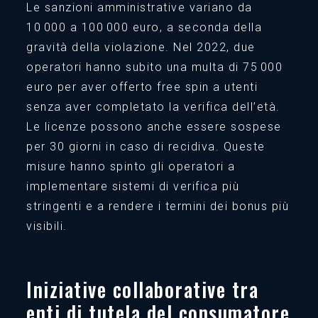
Le sanzioni amministrative variano da
10 000 a 100 000 euro, a seconda della
gravità della violazione. Nel 2022, due
operatori hanno subito una multa di 75 000
euro per aver offerto free spin a utenti
senza aver completato la verifica dell’età.
Le licenze possono anche essere sospese
per 30 giorni in caso di recidiva. Queste
misure hanno spinto gli operatori a
implementare sistemi di verifica più
stringenti e a rendere i termini dei bonus più
visibili.
Iniziative collaborative tra
enti di tutela del consumatore