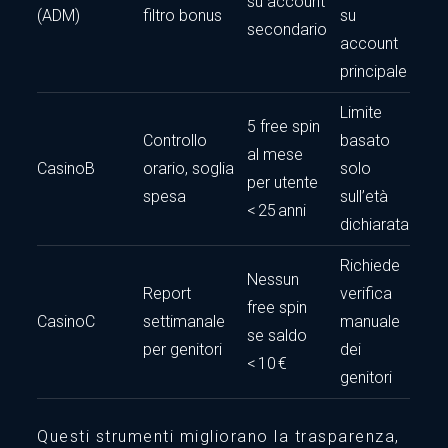
su account
(ADM)
filtro bonus
su
secondario
account
principale
Limite
5 free spin
Controllo
basato
al mese
CasinoB
orario, soglia
solo
per utente
spesa
sull’età
< 25 anni
dichiarata
Richiede
Nessun
Report
verifica
free spin
CasinoC
settimanale
manuale
se saldo
per genitori
dei
< 10 €
genitori
Questi strumenti migliorano la trasparenza,