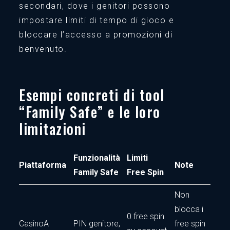
secondari, dove i genitori possono
impostare limiti di tempo di gioco e
bloccare l’accesso a promozioni di
benvenuto.
Esempi concreti di tool
“Family Safe” e le loro
limitazioni
Funzionalità
Limiti
Piattaforma
Note
Family Safe
Free Spin
Non
blocca i
0 free spin
CasinoA
PIN genitore,
free spin