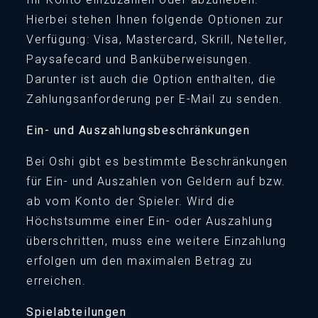
Hierbei stehen Ihnen folgende Optionen zur
Verfügung: Visa, Mastercard, Skrill, Neteller,
Paysafecard und Banküberweisungen.
Darunter ist auch die Option enthalten, die
Zahlungsanforderung per E-Mail zu senden.
Ein- und Auszahlungsbeschränkungen
Bei Oshi gibt es bestimmte Beschränkungen
für Ein- und Auszahlen von Geldern auf bzw.
ab vom Konto der Spieler. Wird die
Höchstsumme einer Ein- oder Auszahlung
überschritten, muss eine weitere Einzahlung
erfolgen um den maximalen Betrag zu
erreichen.
Spielabteilungen