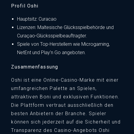
Profil Oshi
Hauptsitz: Curacao
Lizenzen: Maltesische Glücksspielbehörde und
Curaçao-Glücksspielbeauftragter.
Spiele von Top-Herstellern wie Microgaming,
NetEnt und Play’n Go angeboten.
Zusammenfassung
Oshi ist eine Online-Casino-Marke mit einer
umfangreichen Palette an Spielen,
attraktiven Boni und exklusiven Funktionen.
Die Plattform vertraut ausschließlich den
besten Anbietern der Branche. Spieler
können sich jederzeit auf die Sicherheit und
Transparenz des Casino-Angebots Oshi