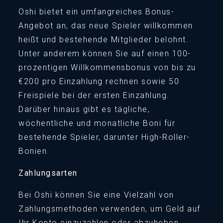
Oshi bietet ein umfangreiches Bonus-
Angebot an, das neue Spieler willkommen
heißt und bestehende Mitglieder belohnt.
Unter anderem können Sie auf einen 100-
prozentigen Willkommensbonus von bis zu
€200 pro Einzahlung rechnen sowie 50
Freispiele bei der ersten Einzahlung.
Darüber hinaus gibt es tägliche,
wöchentliche und monatliche Boni für
bestehende Spieler, darunter High-Roller-
Bonien.
Zahlungsarten
Bei Oshi können Sie eine Vielzahl von
Zahlungsmethoden verwenden, um Geld auf
Ihr Konto einzuzahlen oder abzuheben.