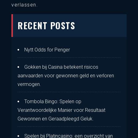
verlassen.
RECENT POSTS
Nytt Odds for Penger
Gokken bij Casina betekent risicos
aanvaarden voor gewonnen geld en verloren
vermogen.
Tombola Bingo: Spelen op
Verantwoordelijke Manier voor Resultaat
Gewonnen en Geraadpleegd Geluk.
Spelen bij Platincasino: een overzicht van