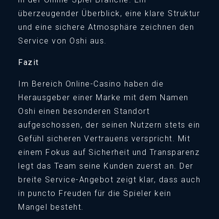
überzeugender Überblick, eine klare Struktur
und eine sichere Atmosphäre zeichnen den
Service von Oshi aus.
Fazit
Im Bereich Online-Casino haben die
Herausgeber einer Marke mit dem Namen
Oshi einen besonderen Standort
aufgeschossen, der seinen Nutzern stets ein
Gefühl sicheren Vertrauens verspricht. Mit
einem Fokus auf Sicherheit und Transparenz
legt das Team seine Kunden zuerst an. Der
breite Service-Angebot zeigt klar, dass auch
in puncto Freuden für die Spieler kein
Mangel besteht.