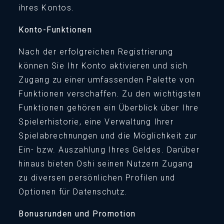
ihres Kontos.
Konto-Funktionen
Nach der erfolgreichen Registrierung
können Sie Ihr Konto aktivieren und sich
Zugang zu einer umfassenden Palette von
Funktionen verschaffen. Zu den wichtigsten
Funktionen gehören ein Überblick über Ihre
Spielerhistorie, eine Verwaltung Ihrer
Spielabrechnungen und die Möglichkeit zur
Ein- bzw. Auszahlung Ihres Geldes. Darüber
hinaus bieten Oshi seinen Nutzern Zugang
zu diversen persönlichen Profilen und
Optionen für Datenschutz.
Bonusrunden und Promotion