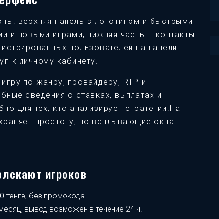
оны: верхняя панель с логотипом и быстрыми
ми и новыми играми, нижняя часть – контакты
гистрированных пользователей на панели
уп к личному кабинету.
игру по жанру, провайдеру, RTP и
бные сведения о ставках, выплатах и
бно для тех, кто анализирует стратегии.На
храняет простоту, но всплывающие окна
влекают игроков
0 тенге, без промокода.
месяц, вывод возможен в течение 24 ч.