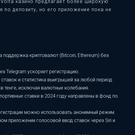
 Volta казино предлагает более широкую
я по депозиту, но его приложение пока не
 поддержка криптовалют (Bitcoin, Ethereum) без
рез Telegram ускоряет регистрацию.
 ставок и статистика выигрышей за любой период.
в тенге, исключая валютные колебания.
спортивные ставки в 2024 году направлены в фонд по
регистрации можно использовать анонимный режим.
м приложении голосовой ввод ставок через Siri и