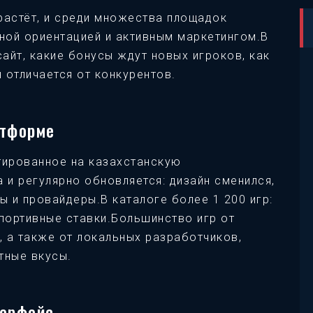
растёт, и среди множества площадок
ьной ориентацией и активным маркетингом.В
сайт, какие бонусы ждут новых игроков, как
 отличается от конкурентов.
атформе
нтированное на казахстанскую
 и регулярно обновляется: дизайн сменился,
 и провайдеры.В каталоге более 1 200 игр:
спортивные ставки.Большинство игр от
g, а также от локальных разработчиков,
тные вкусы.
терфейс