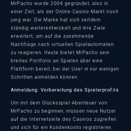
MrPacho wurde 2004 gegründet, also in
einer Zeit, als der Online-Casino-Markt noch
jung war. Die Marke hat sich seitdem
ständig weiterentwickelt und ihre Ziele
erweitert, um auf die zunehmende
Nachfrage nach virtuellen Spielautomaten
zu reagieren. Heute bietet MrPacho sein
breites Portfolio an Spielen über eine
Plattform bereit, bei der User in nur wenigen
Schritten anmelden können.
Anmeldung: Vorbereitung des Spielerprofils
Um mit dem Glücksspiel-Abenteuer von
MrPacho zu beginnen, müssen neue Nutzer
auf die Internetseite des Casinos zugreifen
und sich für ein Kundenkonto registrieren.