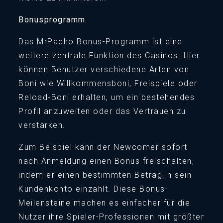
Bonusprogramm
Das MrPacho Bonus-Programm ist eine
weitere zentrale Funktion des Casinos. Hier
können Benutzer verschiedene Arten von
Boni wie Willkommensboni, Freispiele oder
Reload-Boni erhalten, um ein bestehendes
Profil anzuweiten oder das Vertrauen zu
verstärken.
Zum Beispiel kann der Newcomer sofort
nach Anmeldung einen Bonus freischalten,
indem er einen bestimmten Betrag in sein
Kundenkonto einzahlt. Diese Bonus-
Meilensteine machen es einfacher für die
Nutzer ihre Spieler-Professionen mit größter