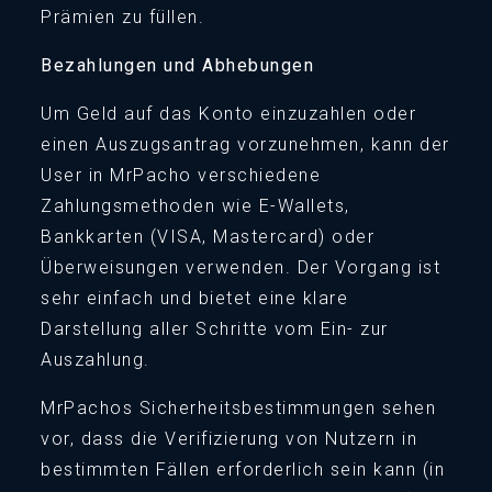
Prämien zu füllen.
Bezahlungen und Abhebungen
Um Geld auf das Konto einzuzahlen oder
einen Auszugsantrag vorzunehmen, kann der
User in MrPacho verschiedene
Zahlungsmethoden wie E-Wallets,
Bankkarten (VISA, Mastercard) oder
Überweisungen verwenden. Der Vorgang ist
sehr einfach und bietet eine klare
Darstellung aller Schritte vom Ein- zur
Auszahlung.
MrPachos Sicherheitsbestimmungen sehen
vor, dass die Verifizierung von Nutzern in
bestimmten Fällen erforderlich sein kann (in