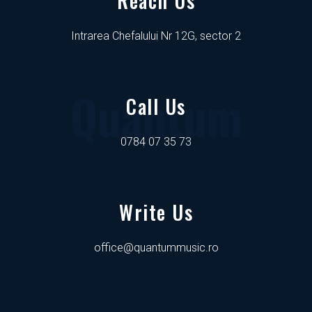
Reach Us
Intrarea Chefalului Nr 12G, sector 2
Quantum
Call Us
0784 07 35 73
Write Us
office@quantummusic.ro