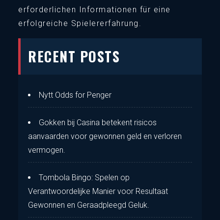
erforderlichen Informationen für eine
erfolgreiche Spielererfahrung.
RECENT POSTS
Nytt Odds for Penger
Gokken bij Casina betekent risicos
aanvaarden voor gewonnen geld en verloren
vermogen.
Tombola Bingo: Spelen op
Verantwoordelijke Manier voor Resultaat
Gewonnen en Geraadpleegd Geluk.