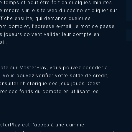
e temps et peut être fait en quelques minutes.
rendre sur le site web du casino et cliquer sur
’affiche ensuite, qui demande quelques
om complet, l’adresse e-mail, le mot de passe,
es joueurs doivent valider leur compte en
ail.
pte sur MasterPlay, vous pouvez accéder à
. Vous pouvez vérifier votre solde de crédit,
nsulter l’historique des jeux joués. C’est
rer des fonds du compte en utilisant les
asterPlay est l’accès à une gamme