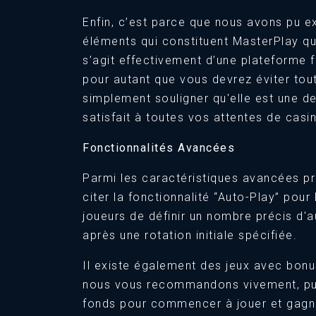
Enfin, c’est parce que nous avons pu 
éléments qui constituent MasterPlay q
s’agit effectivement d’une plateforme f
pour autant que vous devrez éviter tou
simplement souligner qu'elle est une d
satisfait à toutes vos attentes de casin
Fonctionnalités Avancées
Parmi les caractéristiques avancées 
citer la fonctionnalité “Auto-Play” pou
joueurs de définir un nombre précis d'
après une rotation initiale spécifiée.
Il existe également des jeux avec bon
nous vous recommandons vivement, pu
fonds pour commencer à jouer et gagne