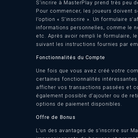
S’incrire à MasterPlay prend très peu d
Pour commencer, les joueurs doivent se 
l’option « S’inscrire ». Un formulaire s
informations personnelles, comme le n
etc. Après avoir rempli le formulaire, l
suivant les instructions fournies par em
Fonctionnalités du Compte
Une fois que vous avez créé votre com
certaines fonctionnalités intéressantes
afficher vos transactions passées et co
également possible d’ajouter ou de reti
options de paiement disponibles.
Offre de Bonus
L’un des avantages de s’inscrire sur M