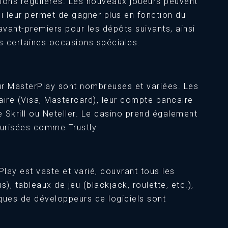
ons régulières. Les nouveaux joueurs peuvent
ui leur permet de gagner plus en fonction du
vant-premiers pour les dépôts suivants, ainsi
ns certaines occasions spéciales.
ur MasterPlay sont nombreuses et variées. Les
caire (Visa, Mastercard), leur compte bancaire
Skrill ou Neteller. Le casino prend également
curisées comme Trustly.
lay est vaste et varié, couvrant tous les
), tableaux de jeu (blackjack, roulette, etc.),
ques de développeurs de logiciels sont
.