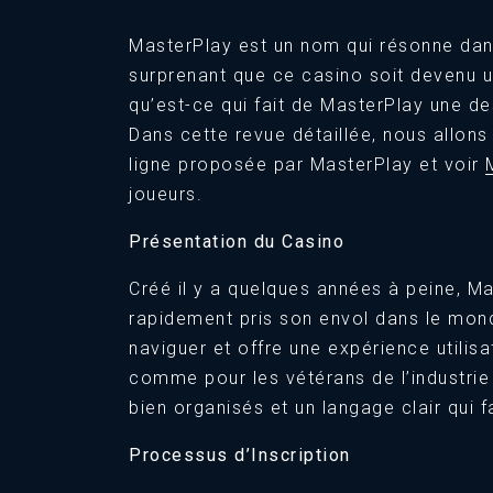
MasterPlay est un nom qui résonne dans l
surprenant que ce casino soit devenu u
qu’est-ce qui fait de MasterPlay une de
Dans cette revue détaillée, nous allons
ligne proposée par MasterPlay et voir
joueurs.
Présentation du Casino
Créé il y a quelques années à peine, Ma
rapidement pris son envol dans le mond
naviguer et offre une expérience utilis
comme pour les vétérans de l’industrie
bien organisés et un langage clair qui 
Processus d’Inscription