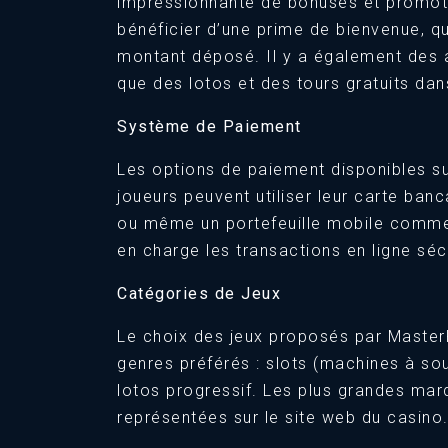
impressionnante de bonuses et promoti
bénéficier d’une prime de bienvenue, q
montant déposé. Il y a également des a
que des lotos et des tours gratuits da
Système de Paiement
Les options de paiement disponibles s
joueurs peuvent utiliser leur carte ban
ou même un portefeuille mobile comme 
en charge les transactions en ligne sé
Catégories de Jeux
Le choix des jeux proposés par MasterP
genres préférés : slots (machines à sous
lotos progressif. Les plus grandes mar
représentées sur le site web du casino