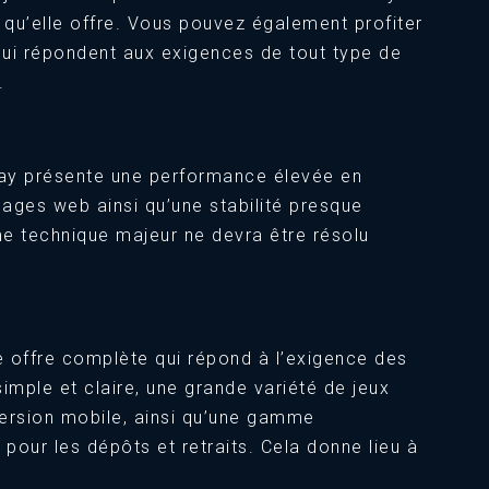
é qu’elle offre. Vous pouvez également profiter
qui répondent aux exigences de tout type de
.
rPlay présente une performance élevée en
ges web ainsi qu’une stabilité presque
me technique majeur ne devra être résolu
 offre complète qui répond à l’exigence des
simple et claire, une grande variété de jeux
version mobile, ainsi qu’une gamme
pour les dépôts et retraits. Cela donne lieu à