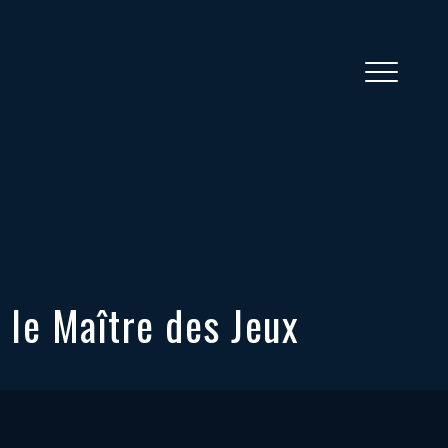
 le Maître des Jeux