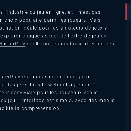
’industrie du jeu en ligne, et il n’est pas
n choix populaire parmi les joueurs. Mais
stination idéale pour les amateurs de jeux ?
 explorer chaque aspect de l’offre de jeu en
MasterPlay
si elle correspond aux attentes des
sterPlay est un casino en ligne qui a
e des jeux. Le site web est agréable à
ateur conviviale pour les nouveaux venus
 du jeu. L’interface est simple, avec des menus
facilite la compréhension.